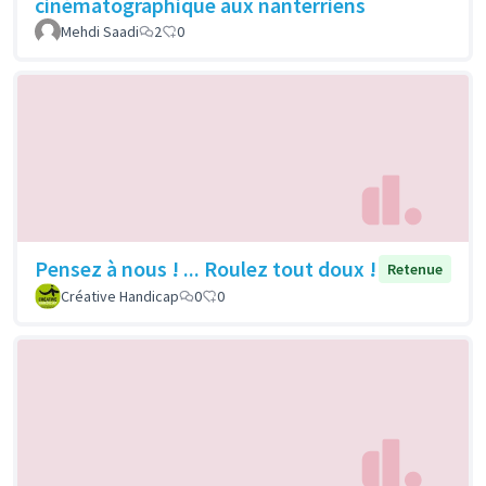
cinématographique aux nanterriens
Mehdi Saadi
2
0
Pensez à nous ! ... Roulez tout doux !
Retenue
Créative Handicap
0
0