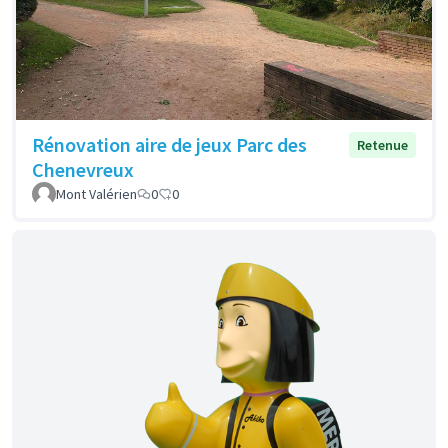
Rénovation aire de jeux Parc des
Retenue
Chenevreux
Mont Valérien
0
0