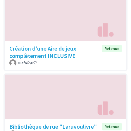
Création d'une Aire de jeux
Retenue
complètement INCLUSIVE
Ouafa
0
1
Bibliothèque de rue "Laruvoulivre"
Retenue