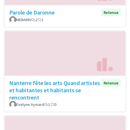
Parole de Daronne
Retenue
MEBARKI
2
1
Nanterre fête les arts Quand artistes
Retenue
et habitantes et habitants se
rencontrent
Evelyne Aymard
1
0