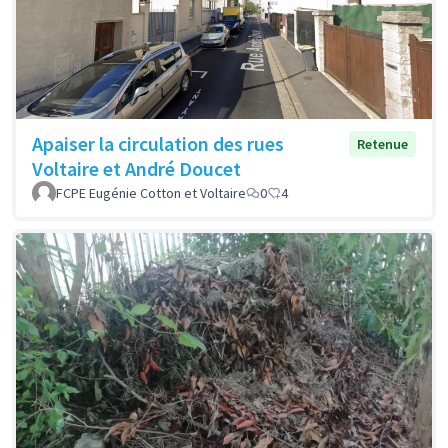
Apaiser la circulation des rues
Retenue
Voltaire et André Doucet
FCPE Eugénie Cotton et Voltaire
0
4