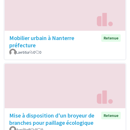
Mobilier urbain à Nanterre
Retenue
préfecture
Laetitia
0
0
Mise à disposition d'un broyeur de
Retenue
branches pour paillage écologique
AurélieP
0
0