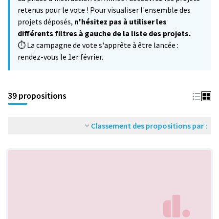
−
retenus pour le vote ! Pour visualiser l'ensemble des
projets déposés,
n'hésitez pas à utiliser les
différents filtres à gauche de la liste des projets.
⏱️ La campagne de vote s'apprête à être lancée :
rendez-vous le 1er février.
39 propositions
Classement des propositions par :