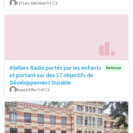
FJT Les Valcréas
1
1
Ateliers Radio portés par les enfants
Retenue
et portant sur des 17 objectifs de
Développement Durable
Dunya-Ethic
0
3