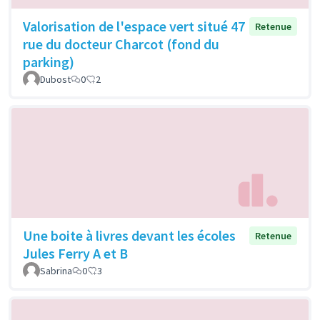
Valorisation de l'espace vert situé 47
Retenue
rue du docteur Charcot (fond du
parking)
Dubost
0
2
Une boite à livres devant les écoles
Retenue
Jules Ferry A et B
Sabrina
0
3