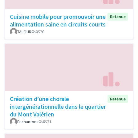
Cuisine mobile pour promouvoir une
Retenue
alimentation saine en circuits courts
TALOUR
0
0
Création d’une chorale
Retenue
intergénérationnelle dans le quartier
du Mont Valérien
Enchantons
0
1