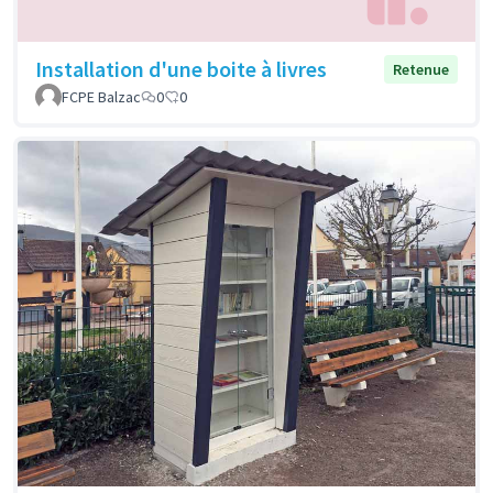
Installation d'une boite à livres
Retenue
FCPE Balzac
0
0