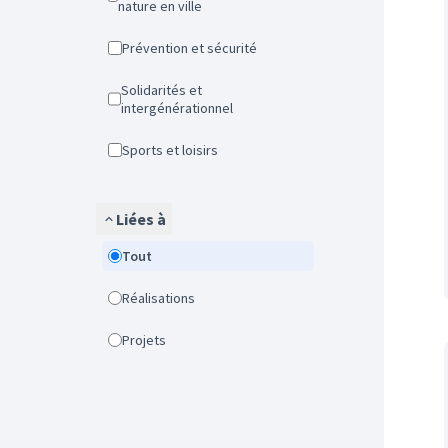
nature en ville
Prévention et sécurité
Solidarités et
intergénérationnel
Sports et loisirs
Liées à
Tout
Réalisations
Projets