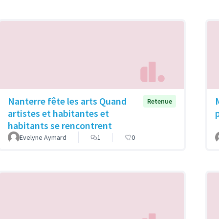
Nanterre fête les arts Quand
Retenue
artistes et habitantes et
habitants se rencontrent
Evelyne Aymard
1
0