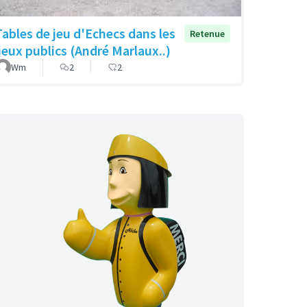
Tables de jeu d'Echecs dans les
Retenue
lieux publics (André Marlaux..)
Wm
2
2