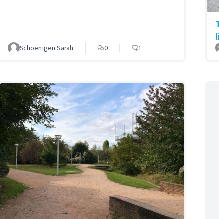
Schoentgen Sarah
0
1