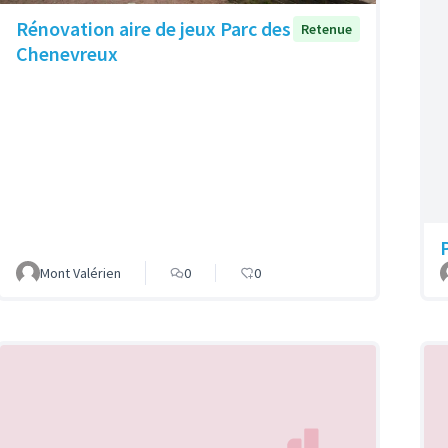
Rénovation aire de jeux Parc des
Retenue
Chenevreux
Mont Valérien
0
0