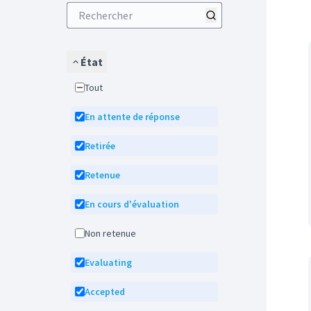
État
Tout
En attente de réponse
Retirée
Retenue
En cours d'évaluation
Non retenue
Evaluating
Accepted