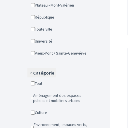
Plateau - Mont-Valérien
République
Toute ville
Université
Vieux-Pont / Sainte-Geneviève
Catégorie
Tout
Aménagement des espaces
publics et mobiliers urbains
Culture
Environnement, espaces verts,