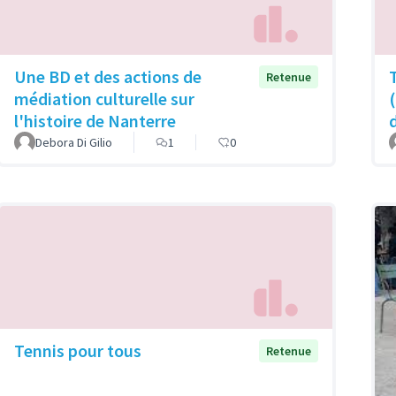
Une BD et des actions de
Retenue
médiation culturelle sur
l'histoire de Nanterre
Debora Di Gilio
1
0
Tennis pour tous
Retenue