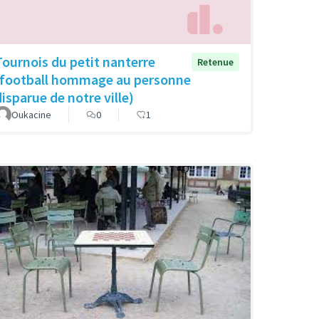
Tournois du petit nanterre
Retenue
(football hommage au personne
disparue de notre ville)
Oukacine
0
1