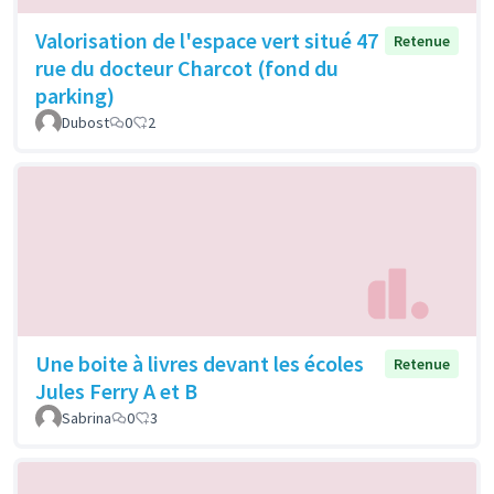
Valorisation de l'espace vert situé 47
Retenue
rue du docteur Charcot (fond du
parking)
Dubost
0
2
Une boite à livres devant les écoles
Retenue
Jules Ferry A et B
Sabrina
0
3