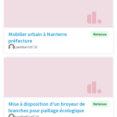
Mobilier urbain à Nanterre
Retenue
préfecture
Laetitia
0
0
Mise à disposition d'un broyeur de
Retenue
branches pour paillage écologique
AurélieP
0
0