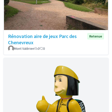
Rénovation aire de jeux Parc des
Retenue
Chenevreux
Mont Valérien
0
0