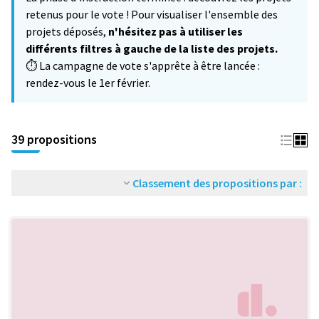
−
retenus pour le vote ! Pour visualiser l'ensemble des
projets déposés,
n'hésitez pas à utiliser les
différents filtres à gauche de la liste des projets.
⏱️ La campagne de vote s'apprête à être lancée :
rendez-vous le 1er février.
39 propositions
Classement des propositions par :