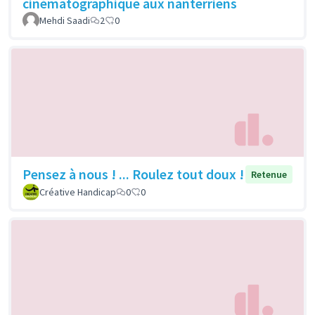
cinématographique aux nanterriens
Mehdi Saadi
2
0
Pensez à nous ! ... Roulez tout doux !
Retenue
Créative Handicap
0
0