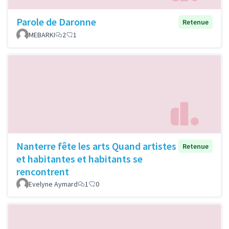
Parole de Daronne
Retenue
MEBARKI
2
1
Nanterre fête les arts Quand artistes
Retenue
et habitantes et habitants se
rencontrent
Evelyne Aymard
1
0