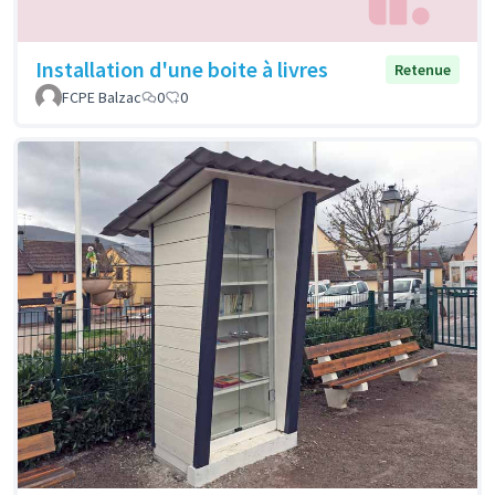
Installation d'une boite à livres
Retenue
FCPE Balzac
0
0