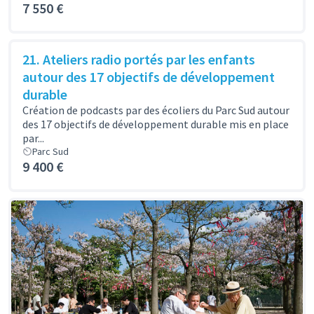
7 550 €
21. Ateliers radio portés par les enfants
autour des 17 objectifs de développement
durable
Création de podcasts par des écoliers du Parc Sud autour
des 17 objectifs de développement durable mis en place
par...
Parc Sud
9 400 €