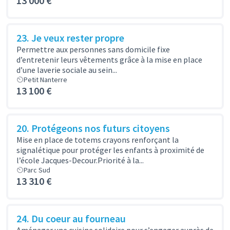
13 000 €
23. Je veux rester propre
Permettre aux personnes sans domicile fixe
d’entretenir leurs vêtements grâce à la mise en place
d’une laverie sociale au sein...
Petit Nanterre
13 100 €
20. Protégeons nos futurs citoyens
Mise en place de totems crayons renforçant la
signalétique pour protéger les enfants à proximité de
l’école Jacques-Decour.Priorité à la...
Parc Sud
13 310 €
24. Du coeur au fourneau
Aménager une cuisine solidaire pour s’engager auprès de