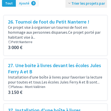
Trier les projets par
Tout
Ajouté
0
26. Tournoi de foot du Petit Nanterre !
Ce projet vise à organiser un tournoi de foot en
hommage aux personnes disparues.Ce projet porté par
habitant vise à...
Petit Nanterre
3 000 €
27. Une boite à livres devant les écoles Jules
Ferry A et B
Installation d’une boîte à livres pour favoriser la lecture
pour toutes et tous.Les écoles Jules Ferry A et B sont...
Plateau - Mont-Valérien
3 150 €
37. Installation d'une boîte à livres