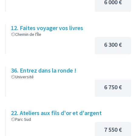
6 000 €
12. Faites voyager vos livres
Chemin de l'Île
6 300 €
36. Entrez dans la ronde !
Université
6 750 €
22. Ateliers aux fils d'or et d'argent
Parc Sud
7 550 €