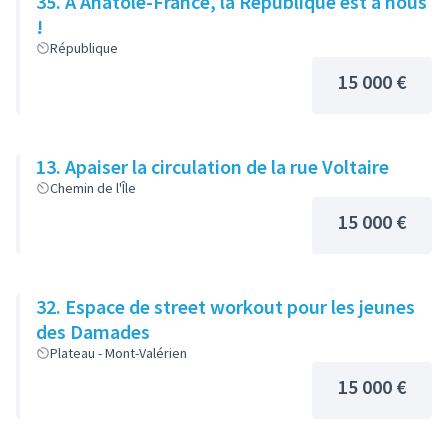
35. À Anatole-France, la République est à nous
!
République
15 000 €
13. Apaiser la circulation de la rue Voltaire
Chemin de l'Île
15 000 €
32. Espace de street workout pour les jeunes
des Damades
Plateau - Mont-Valérien
15 000 €