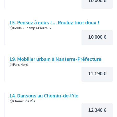
10 000 €
15. Pensez à nous ! ... Roulez tout doux !
Boule - Champs-Pierreux
10 000 €
19. Mobilier urbain à Nanterre-Préfecture
Parc Nord
11 190 €
14. Dansons au Chemin-de-l'ïle
Chemin de l'Île
12 340 €