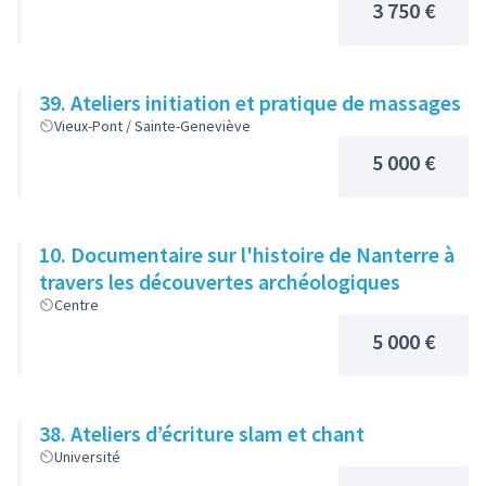
3 750 €
39. Ateliers initiation et pratique de massages
Vieux-Pont / Sainte-Geneviève
5 000 €
10. Documentaire sur l'histoire de Nanterre à
travers les découvertes archéologiques
Centre
5 000 €
38. Ateliers d’écriture slam et chant
Université