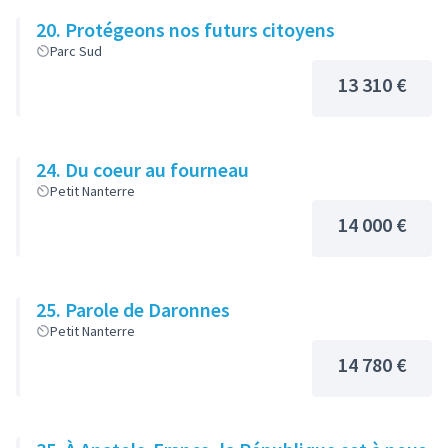
20. Protégeons nos futurs citoyens
Parc Sud
13 310 €
24. Du coeur au fourneau
Petit Nanterre
14 000 €
25. Parole de Daronnes
Petit Nanterre
14 780 €