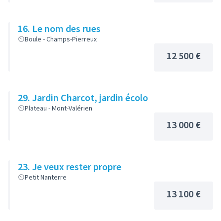
16. Le nom des rues
Boule - Champs-Pierreux
12 500 €
29. Jardin Charcot, jardin écolo
Plateau - Mont-Valérien
13 000 €
23. Je veux rester propre
Petit Nanterre
13 100 €