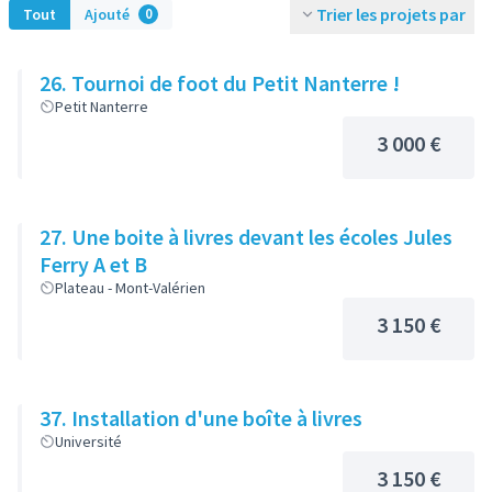
Trier les projets par
Tout
Ajouté
0
26. Tournoi de foot du Petit Nanterre !
Petit Nanterre
3 000 €
27. Une boite à livres devant les écoles Jules
Ferry A et B
Plateau - Mont-Valérien
3 150 €
37. Installation d'une boîte à livres
Université
3 150 €