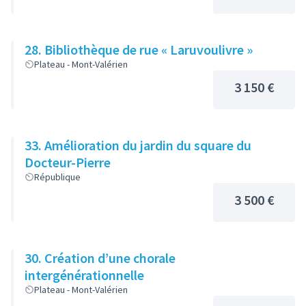
28. Bibliothèque de rue « Laruvoulivre »
Plateau - Mont-Valérien
3 150 €
33. Amélioration du jardin du square du
Docteur-Pierre
République
3 500 €
30. Création d’une chorale
intergénérationnelle
Plateau - Mont-Valérien