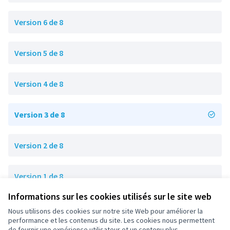
Version 6 de 8
Version 5 de 8
Version 4 de 8
Version 3 de 8
Version 2 de 8
Version 1 de 8
Informations sur les cookies utilisés sur le site web
Nous utilisons des cookies sur notre site Web pour améliorer la
Conditions d'utilisation
performance et les contenus du site. Les cookies nous permettent
Paramètres des cookies
de fournir une expérience utilisateur et un contenu plus