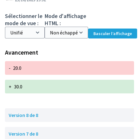
Sélectionner le
Mode d'affichage
mode de vue :
HTML :
Basculer l’affichage
Avancement
-
20.0
+
30.0
Version 8 de 8
Version 7 de 8