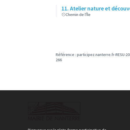
11. Atelier nature et découv
Chemin de l'Île
Référence : participez.nanterre.fr-RESU-20
266