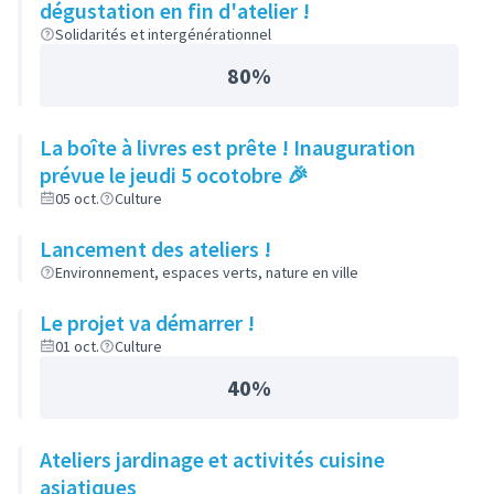
dégustation en fin d'atelier !
Solidarités et intergénérationnel
80%
La boîte à livres est prête ! Inauguration
prévue le jeudi 5 ocotobre 🎉
05 oct.
Culture
Lancement des ateliers !
Environnement, espaces verts, nature en ville
Le projet va démarrer !
01 oct.
Culture
40%
Ateliers jardinage et activités cuisine
asiatiques