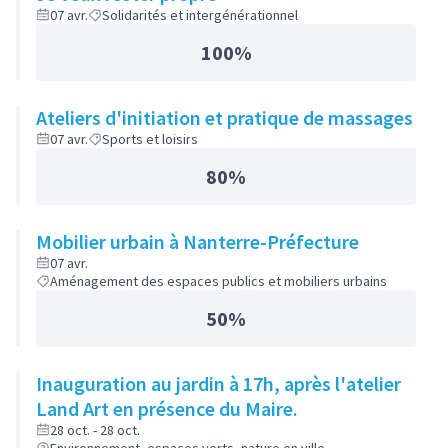
07 avr.
Solidarités et intergénérationnel
100%
Ateliers d'initiation et pratique de massages
07 avr.
Sports et loisirs
80%
Mobilier urbain à Nanterre-Préfecture
07 avr.
Aménagement des espaces publics et mobiliers urbains
50%
Inauguration au jardin à 17h, après l'atelier
Land Art en présence du Maire.
28 oct. - 28 oct.