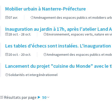
Mobilier urbain à Nanterre-Préfecture
07 avr.
Aménagement des espaces publics et mobiliers urb
Inauguration au jardin à 17h, après l'atelier Land 
28 oct. - 28 oct.
Environnement, espaces verts, nature en vi
Les tables d'échecs sont instalées. L'inauguration 
20 oct. - 20 oct.
Aménagement des espaces publics et mobil
Lancement du projet "cuisine du Monde" avec le 
Solidarités et intergénérationnel
Résultats par page :
50