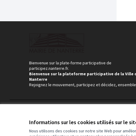
Bienvenue sur la plate-forme participative de
participez.nanterre.fr.
Bienvenue sur la plateforme participative de la Ville 
Nanterre
Rejoignez le mouvement, participez et décidez, ensemble
Conditions d'utilisation
Paramètres des cookies
Informations sur les cookies utilisés sur le si
Nous utilisons des cookies sur notre site Web pour amélio