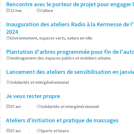
Rencontre avec le porteur de projet pour engager l
23 mai
Culture
Inauguration des ateliers Radio à la Kermesse de l'é
2024
Environnement, espaces verts, nature en ville
Plantation d'arbres programmée pour fin de l'aut
Aménagement des espaces publics et mobiliers urbains
Lancement des ateliers de sensibilisation en janvi
Solidarités et intergénérationnel
Je veux rester propre
07 avr.
Solidarités et intergénérationnel
Ateliers d'initiation et pratique de massages
07 avr.
Sports et loisirs