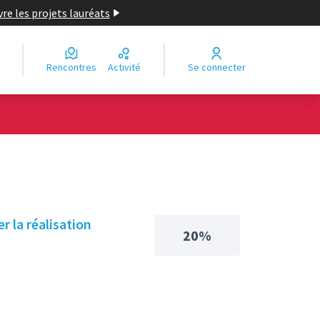
re les projets lauréats
Rencontres
Activité
Se connecter
 la réalisation
20%