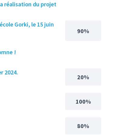
a réalisation du projet
cole Gorki, le 15 juin
90%
omne !
er 2024.
20%
100%
80%