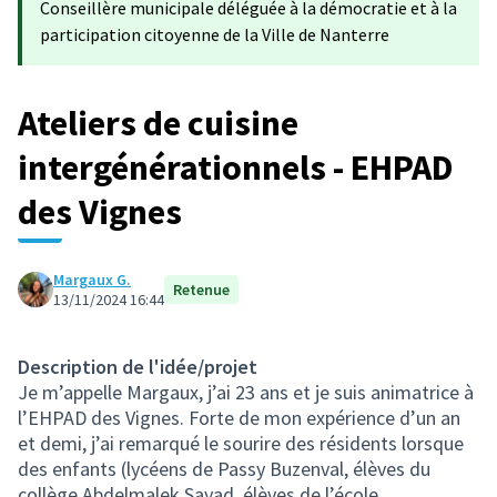
Conseillère municipale déléguée à la démocratie et à la
participation citoyenne de la Ville de Nanterre
Ateliers de cuisine
intergénérationnels - EHPAD
des Vignes
Margaux G.
Retenue
13/11/2024 16:44
Description de l'idée/projet
Je m’appelle Margaux, j’ai 23 ans et je suis animatrice à
l’EHPAD des Vignes. Forte de mon expérience d’un an
et demi, j’ai remarqué le sourire des résidents lorsque
des enfants (lycéens de Passy Buzenval, élèves du
collège Abdelmalek Sayad, élèves de l’école