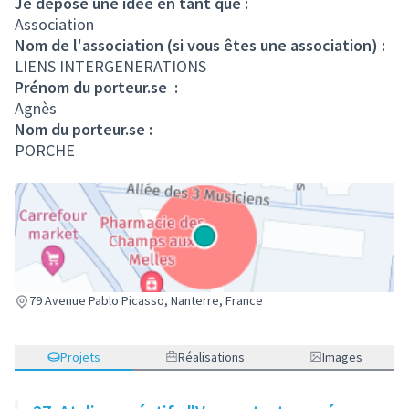
Je dépose une idée en tant que :
Association
Nom de l'association (si vous êtes une association) :
LIENS INTERGENERATIONS
Prénom du porteur.se :
Agnès
Nom du porteur.se :
PORCHE
(Lien externe)
79 Avenue Pablo Picasso, Nanterre, France
Projets
Réalisations
Images