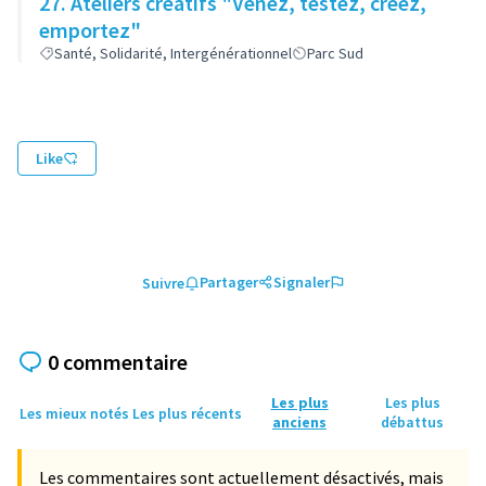
27. Ateliers créatifs "Venez, testez, créez,
emportez"
Santé, Solidarité, Intergénérationnel
Parc Sud
Like
Partager
Signaler
Suivre
0 commentaire
Les plus
Les plus
Les mieux notés
Les plus récents
anciens
débattus
Les commentaires sont actuellement désactivés, mais