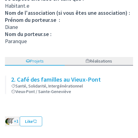
Habitant.e
Nom de l'association (si vous êtes une association) :
Prénom du porteur.se :
Diane
Nom du porteur.se :
Paranque
Projets
Réalisations
2. Café des familles au Vieux-Pont
Santé, Solidarité, Intergénérationnel
Vieux-Pont / Sainte-Geneviève
+1
Like