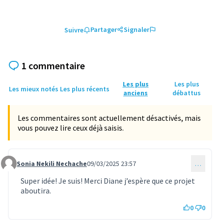
Partager
Signaler
Suivre
1 commentaire
Les plus
Les plus
Les mieux notés
Les plus récents
anciens
débattus
Les commentaires sont actuellement désactivés, mais
vous pouvez lire ceux déjà saisis.
Sonia Nekili Nechache
09/03/2025 23:57
…
Commentaire 1493
Super idée! Je suis! Merci Diane j’espère que ce projet
aboutira.
0
0