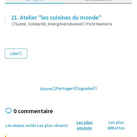
21. Atelier "les cuisines du monde"
Santé, Solidarité, Intergénérationnel
Petit Nanterre
Like
Partager
Signaler
Suivre
0 commentaire
Les plus
Les plus
Les mieux notés
Les plus récents
anciens
débattus