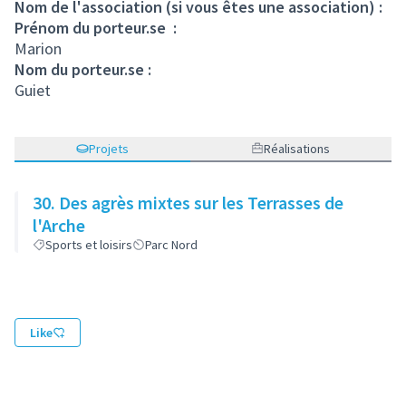
Nom de l'association (si vous êtes une association) :
Prénom du porteur.se :
Marion
Nom du porteur.se :
Guiet
Projets
Réalisations
30. Des agrès mixtes sur les Terrasses de
l'Arche
Sports et loisirs
Parc Nord
Like