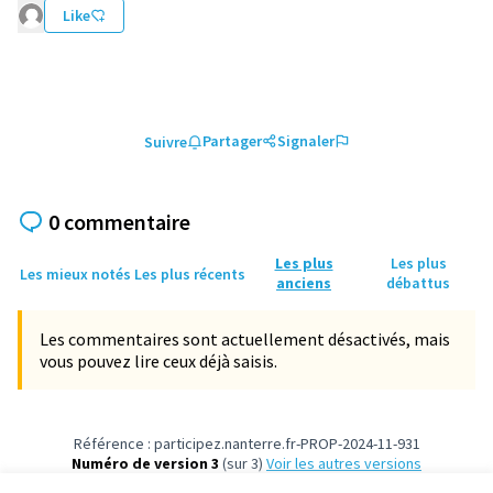
Like
Partager
Signaler
Suivre
0 commentaire
Les plus
Les plus
Les mieux notés
Les plus récents
anciens
débattus
Les commentaires sont actuellement désactivés, mais
vous pouvez lire ceux déjà saisis.
Référence : participez.nanterre.fr-PROP-2024-11-931
Numéro de version 3
(sur 3)
voir les autres versions
Vérifiez l'empreinte numérique