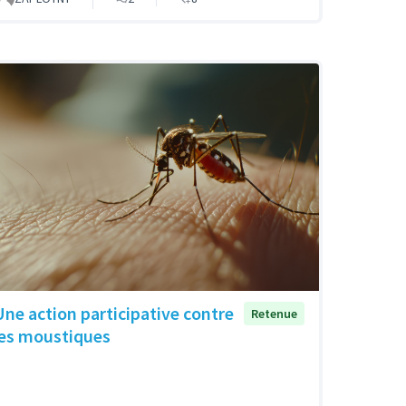
Une action participative contre
Retenue
les moustiques