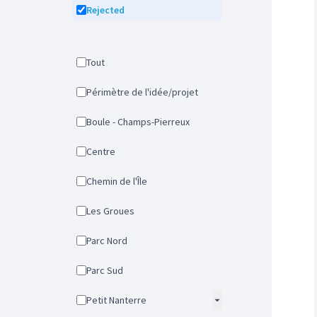
Rejected
Tout
Périmètre de l'idée/projet
Boule - Champs-Pierreux
Centre
Chemin de l'Île
Les Groues
Parc Nord
Parc Sud
Petit Nanterre