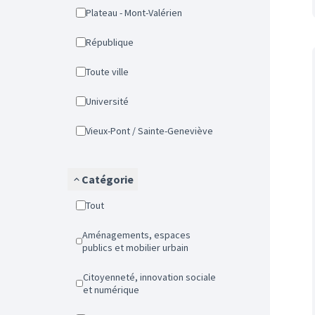
Plateau - Mont-Valérien
République
Toute ville
Université
Vieux-Pont / Sainte-Geneviève
Catégorie
Tout
Aménagements, espaces
publics et mobilier urbain
Citoyenneté, innovation sociale
et numérique