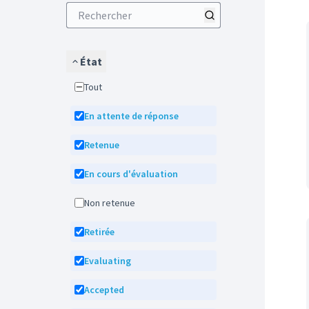
État
Tout
En attente de réponse
Retenue
En cours d'évaluation
Non retenue
Retirée
Evaluating
Accepted