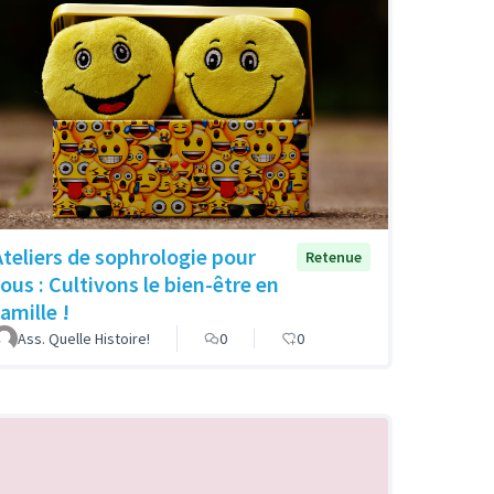
Ateliers de sophrologie pour
Retenue
tous : Cultivons le bien-être en
amille !
Ass. Quelle Histoire!
0
0