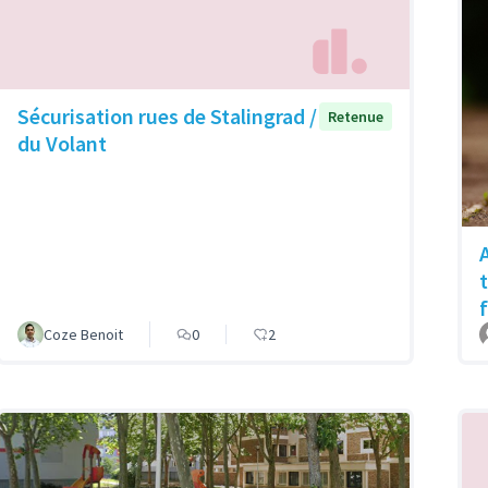
Sécurisation rues de Stalingrad /
Retenue
du Volant
f
Coze Benoit
0
2