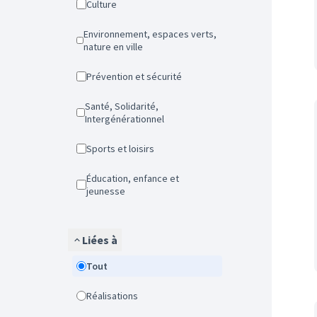
Culture
Environnement, espaces verts,
nature en ville
Prévention et sécurité
Santé, Solidarité,
Intergénérationnel
Sports et loisirs
Éducation, enfance et
jeunesse
Liées à
Tout
Réalisations