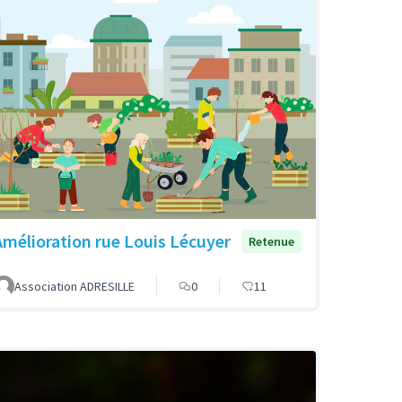
Amélioration rue Louis Lécuyer
Retenue
Association ADRESILLE
0
11