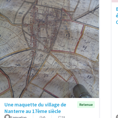
Une maquette du village de
Retenue
Nanterre au 17ème siècle
Samuelian
0
21