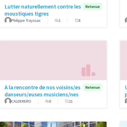
Lutter naturellement contre les
Retenue
moustiques tigres
Philippe Trayssac
1
8
A la rencontre de nos voisins/es
Retenue
danseurs/euses musiciens/nes
CALDERERO
0
21