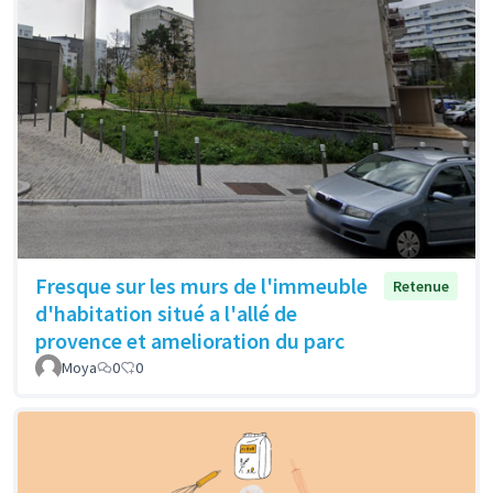
Fresque sur les murs de l'immeuble
Retenue
d'habitation situé a l'allé de
provence et amelioration du parc
Moya
0
0