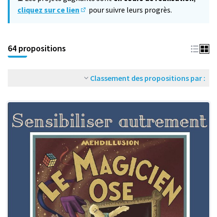
cliquez sur ce lien
pour suivre leurs progrès.
(S'ouvre dans un nouvel onglet)
64 propositions
Classement des propositions par :