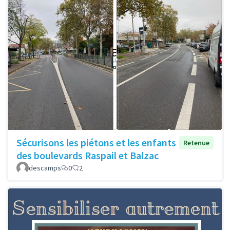
Sécurisons les piétons et les enfants
Retenue
des boulevards Raspail et Balzac
descamps
0
2