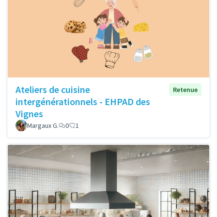
Ateliers de cuisine
Retenue
intergénérationnels - EHPAD des
Vignes
Margaux G.
0
1