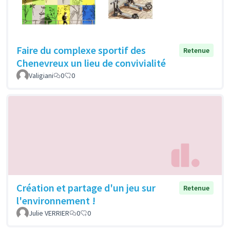
Faire du complexe sportif des
Retenue
Chenevreux un lieu de convivialité
Valigiani
0
0
Création et partage d'un jeu sur
Retenue
l'environnement !
Julie VERRIER
0
0