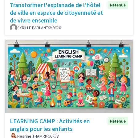
Transformer l'esplanade de l'hôtel
Retenue
de ville en espace de citoyenneté et
de vivre ensemble
CYRILLE PARLANT
0
0
LEARNING CAMP : Activités en
Retenue
anglais pour les enfants
Nesrine THAMRI
0
3