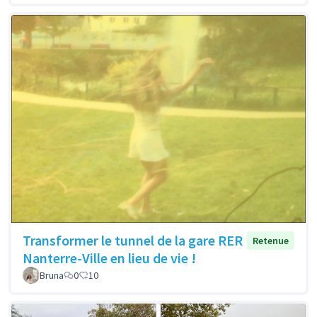
Transformer le tunnel de la gare RER
Retenue
Nanterre-Ville en lieu de vie !
Bruna
0
10