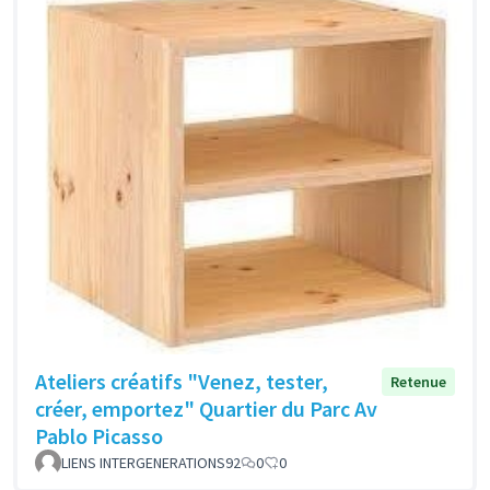
Ateliers créatifs "Venez, tester,
Retenue
créer, emportez" Quartier du Parc Av
Pablo Picasso
LIENS INTERGENERATIONS92
0
0