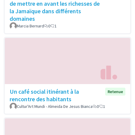
de mettre en avant les richesses de
la Jamaïque dans différents
domaines
Marcia Bernard
0
1
Un café social itinérant à la
Retenue
rencontre des habitants
Cultur'Art Mundi - Almeida De Jesus Bianca
0
1