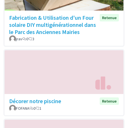
Fabrication & Utilisation d'un Four
Retenue
solaire DIY multigénérationnel dans
le Parc des Anciennes Mairies
jrav
0
3
Décorer notre piscine
Retenue
FOFANA
0
1