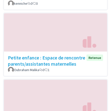
kenniche
0
0
Petite enfance : Espace de rencontre
Retenue
parents/assistantes maternelles
Oubraham Malika
0
1