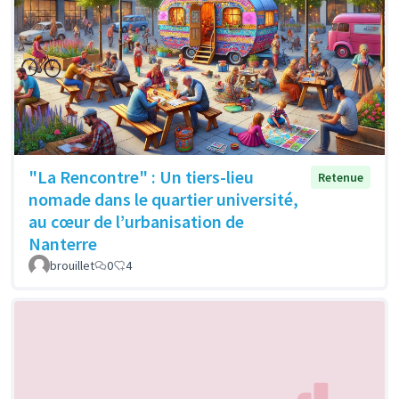
"La Rencontre" : Un tiers-lieu
Retenue
nomade dans le quartier université,
au cœur de l’urbanisation de
Nanterre
brouillet
0
4