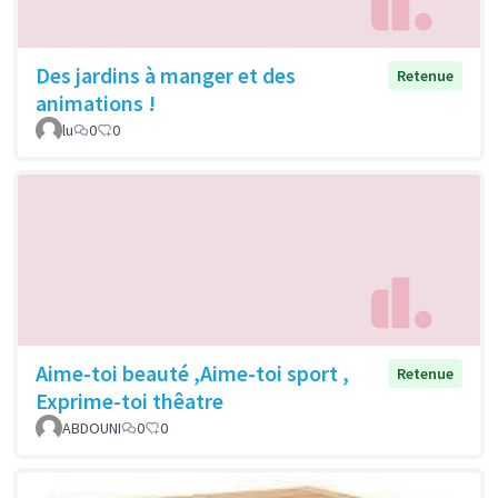
Des jardins à manger et des
Retenue
animations !
lu
0
0
Aime-toi beauté ,Aime-toi sport ,
Retenue
Exprime-toi thêatre
ABDOUNI
0
0