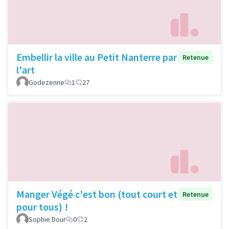
Embellir la ville au Petit Nanterre par
Retenue
l'art
Godezenne
1
27
Manger Végé c'est bon (tout court et
Retenue
pour tous) !
Sophie Dour
0
2