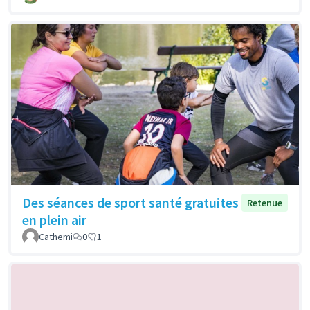
Des séances de sport santé gratuites
Retenue
en plein air
Cathemi
0
1