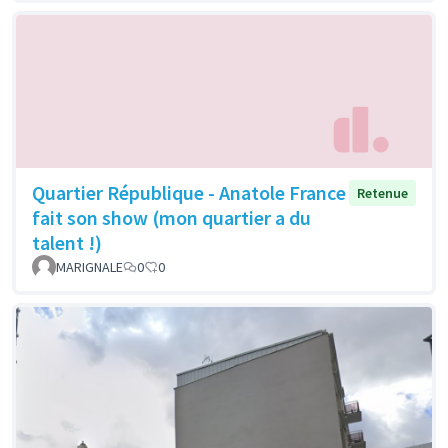
Quartier République - Anatole France
Retenue
fait son show (mon quartier a du
talent !)
MARIGNALE
0
0