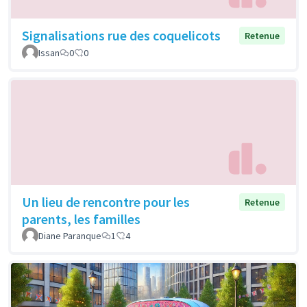
Signalisations rue des coquelicots
Retenue
Issan
0
0
Un lieu de rencontre pour les
Retenue
parents, les familles
Diane Paranque
1
4