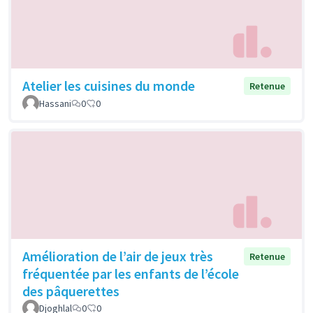
Atelier les cuisines du monde
Retenue
Hassani
0
0
Amélioration de l’air de jeux très
Retenue
fréquentée par les enfants de l’école
des pâquerettes
Djoghlal
0
0