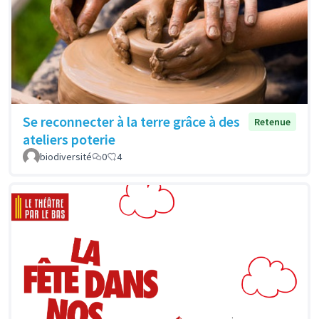
Se reconnecter à la terre grâce à des
Retenue
ateliers poterie
biodiversité
0
4