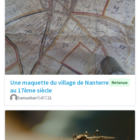
Une maquette du village de Nanterre
Retenue
au 17ème siècle
Samuelian
0
21