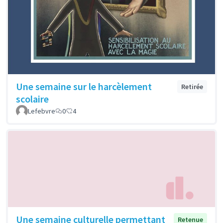
Une semaine sur le harcèlement
Retirée
scolaire
Lefebvre
0
4
Une semaine culturelle permettant
Retenue