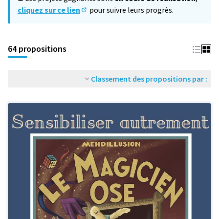
cliquez sur ce lien
pour suivre leurs progrès.
(S'ouvre dans un nouvel onglet)
64 propositions
Classement des propositions par :