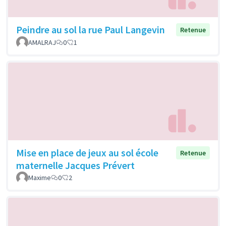
Peindre au sol la rue Paul Langevin
Retenue
AMALRAJ
0
1
Mise en place de jeux au sol école
Retenue
maternelle Jacques Prévert
Maxime
0
2