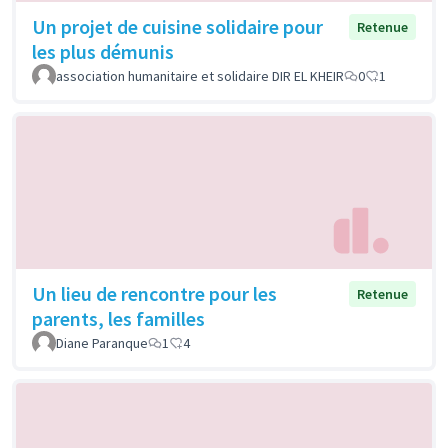
Un projet de cuisine solidaire pour
Retenue
les plus démunis
association humanitaire et solidaire DIR EL KHEIR
0
1
Un lieu de rencontre pour les
Retenue
parents, les familles
Diane Paranque
1
4