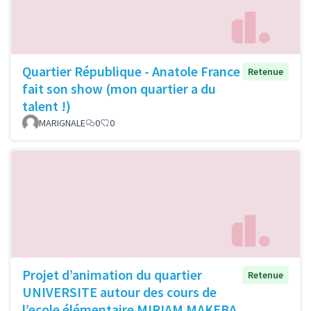
Quartier République - Anatole France
Retenue
fait son show (mon quartier a du
talent !)
MARIGNALE
0
0
Projet d’animation du quartier
Retenue
UNIVERSITE autour des cours de
l’ecole élémentaire MIRIAM MAKEBA