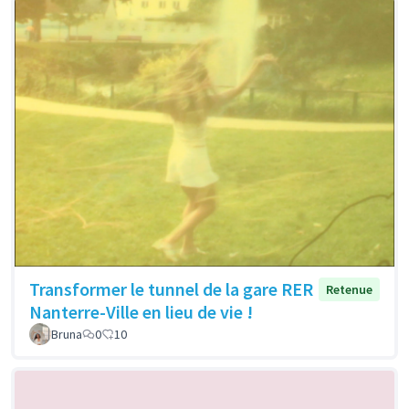
Transformer le tunnel de la gare RER
Retenue
Nanterre-Ville en lieu de vie !
Bruna
0
10