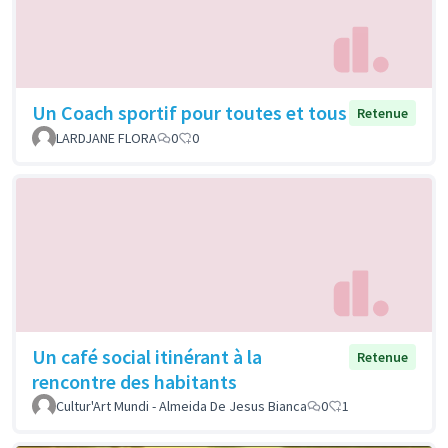
Un Coach sportif pour toutes et tous
Retenue
LARDJANE FLORA
0
0
Un café social itinérant à la
Retenue
rencontre des habitants
Cultur'Art Mundi - Almeida De Jesus Bianca
0
1