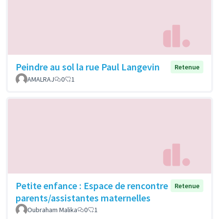
Peindre au sol la rue Paul Langevin
Retenue
AMALRAJ
0
1
Petite enfance : Espace de rencontre
Retenue
parents/assistantes maternelles
Oubraham Malika
0
1