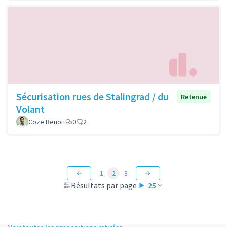
Sécurisation rues de Stalingrad / du
Retenue
Volant
Coze Benoit
0
2
1
2
3
Résultats par page :
25