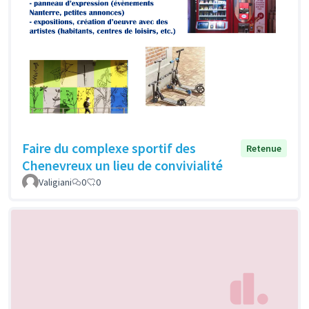
Faire du complexe sportif des
Retenue
Chenevreux un lieu de convivialité
Valigiani
0
0