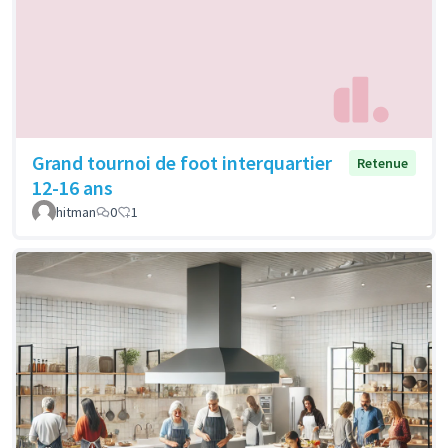
Grand tournoi de foot interquartier
Retenue
12-16 ans
hitman
0
1