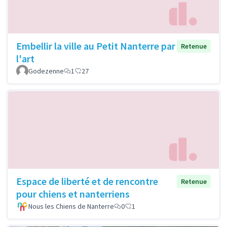
Embellir la ville au Petit Nanterre par
Retenue
l'art
Godezenne
1
27
Espace de liberté et de rencontre
Retenue
pour chiens et nanterriens
Nous les Chiens de Nanterre
0
1