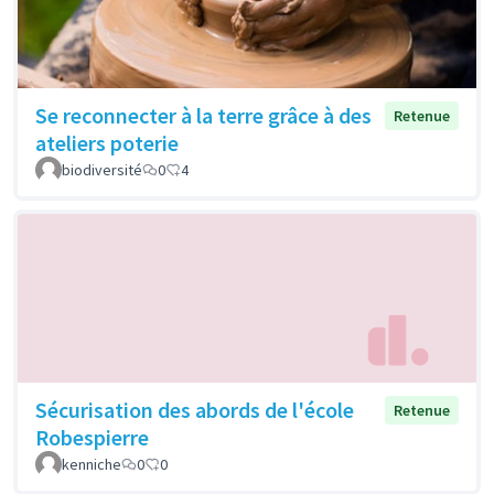
Se reconnecter à la terre grâce à des
Retenue
ateliers poterie
biodiversité
0
4
Sécurisation des abords de l'école
Retenue
Robespierre
kenniche
0
0