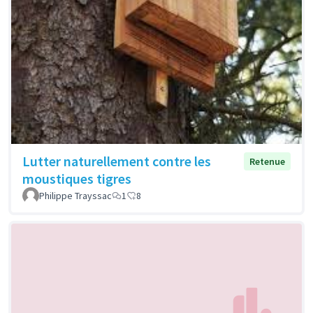
Lutter naturellement contre les
Retenue
moustiques tigres
Philippe Trayssac
1
8