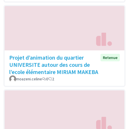
Projet d’animation du quartier
Retenue
UNIVERSITE autour des cours de
l’ecole élémentaire MIRIAM MAKEBA
moazeni.celine
0
2