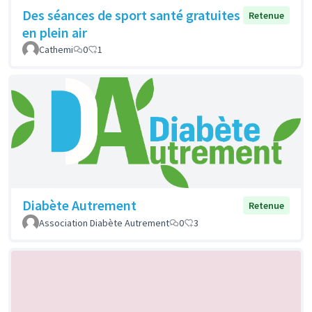
Des séances de sport santé gratuites
Retenue
en plein air
Cathemi
0
1
Diabète Autrement
Retenue
Association Diabète Autrement
0
3