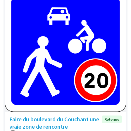
Faire du boulevard du Couchant une
Retenue
vraie zone de rencontre