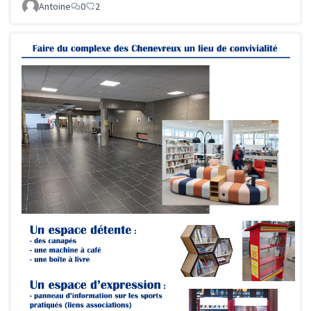
Antoine
0
2