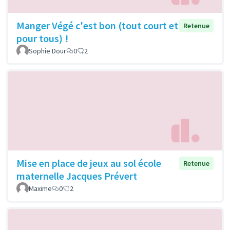
Manger Végé c'est bon (tout court et
Retenue
pour tous) !
Sophie Dour
0
2
Mise en place de jeux au sol école
Retenue
maternelle Jacques Prévert
Maxime
0
2