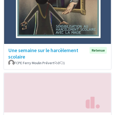
Une semaine sur le harcèlement
Retenue
scolaire
FCPE Ferry Moulin Prévert
0
1