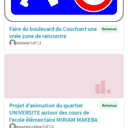
Faire du boulevard du Couchant une
Retenue
vraie zone de rencontre
Antoine
0
2
Projet d’animation du quartier
Retenue
UNIVERSITE autour des cours de
l’ecole élémentaire MIRIAM MAKEBA
moazeni.celine
0
2