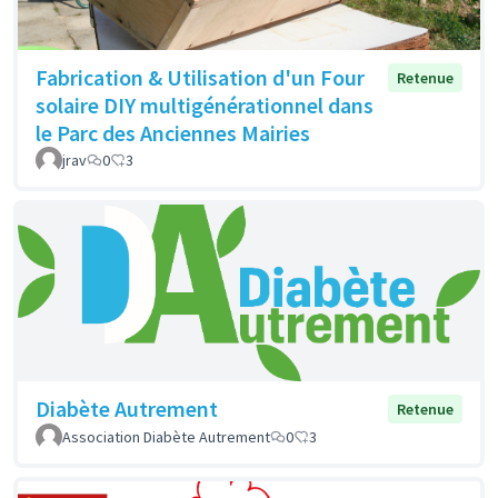
Fabrication & Utilisation d'un Four
Retenue
solaire DIY multigénérationnel dans
le Parc des Anciennes Mairies
jrav
0
3
Diabète Autrement
Retenue
Association Diabète Autrement
0
3