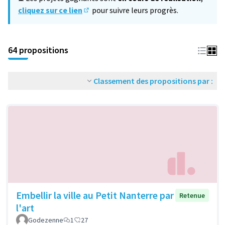
cliquez sur ce lien
pour suivre leurs progrès.
(S'ouvre dans un nouvel onglet)
64 propositions
Classement des propositions par :
Embellir la ville au Petit Nanterre par
Retenue
l'art
Godezenne
1
27