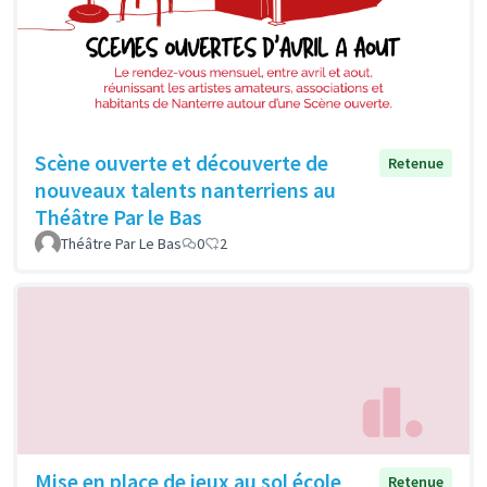
Scène ouverte et découverte de
Retenue
nouveaux talents nanterriens au
Théâtre Par le Bas
Théâtre Par Le Bas
0
2
Mise en place de jeux au sol école
Retenue