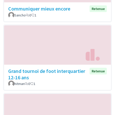
Communiquer mieux encore
Retenue
Sancho
0
1
Grand tournoi de foot interquartier
Retenue
12-16 ans
hitman
0
1