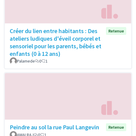
Créer du lien entre habitants : Des
Retenue
ateliers ludiques d'éveil corporel et
sensoriel pour les parents, bébés et
enfants (0 à 12 ans)
Palamede
0
1
Peindre au sol la rue Paul Langevin
Retenue
AMALRAJ
0
1