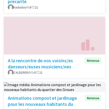
précarité
hadadou
8
21
A la rencontre de nos voisins/es
Retenue
danseurs/euses musiciens/nes
CALDERERO
0
21
Animations compost et jardinage
Retenue
pour les nouveaux habitants du