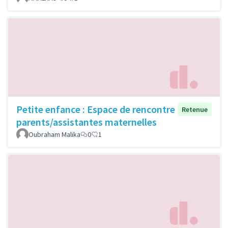
Petite enfance : Espace de rencontre
Retenue
parents/assistantes maternelles
Oubraham Malika
0
1