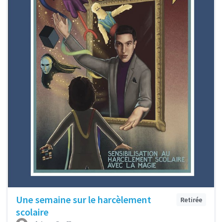
Une semaine sur le harcèlement
Retirée
scolaire