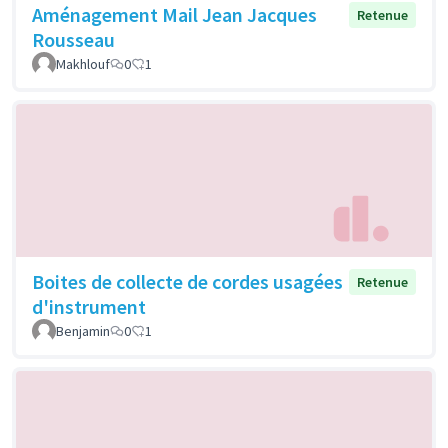
Aménagement Mail Jean Jacques
Retenue
Rousseau
Makhlouf
0
1
Boites de collecte de cordes usagées
Retenue
d'instrument
Benjamin
0
1