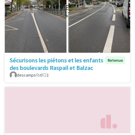
Sécurisons les piétons et les enfants
Retenue
des boulevards Raspail et Balzac
descamps
0
2