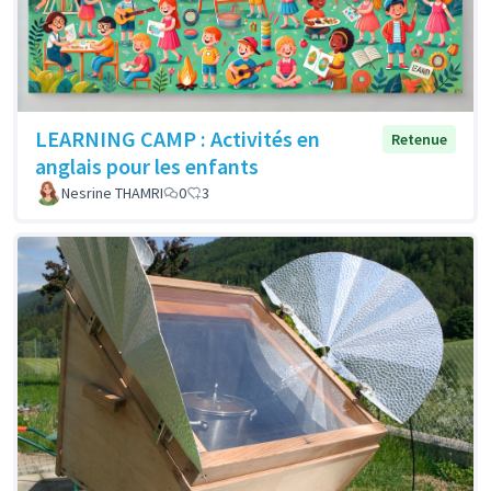
LEARNING CAMP : Activités en
Retenue
anglais pour les enfants
Nesrine THAMRI
0
3