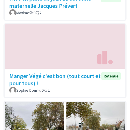
maternelle Jacques Prévert
Maxime
0
2
Manger Végé c'est bon (tout court et
Retenue
pour tous) !
Sophie Dour
0
2