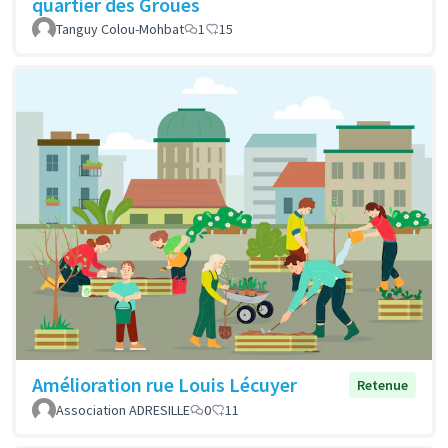
quartier des Groues
Tanguy Colou-Mohbat
1
15
Amélioration rue Louis Lécuyer
Retenue
Association ADRESILLE
0
11