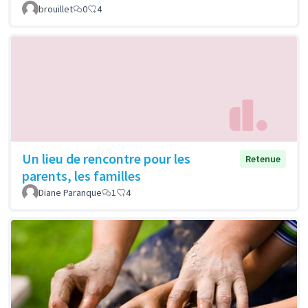
brouillet
0
4
Un lieu de rencontre pour les
Retenue
parents, les familles
Diane Paranque
1
4