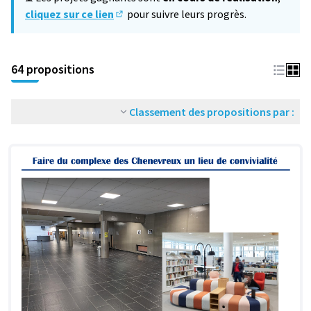
cliquez sur ce lien
pour suivre leurs progrès.
(S'ouvre dans un nouvel onglet)
64 propositions
Classement des propositions par :