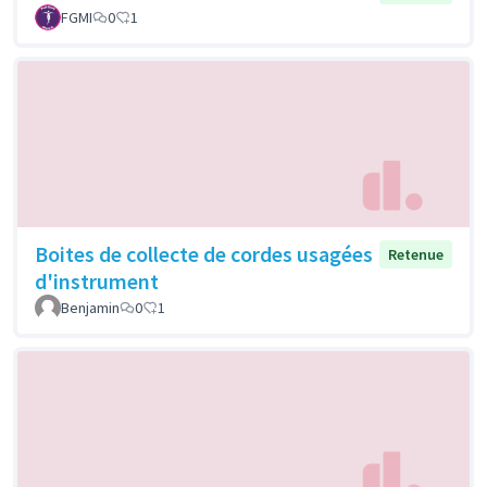
FGMI
0
1
Boites de collecte de cordes usagées
Retenue
d'instrument
Benjamin
0
1