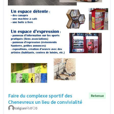
Faire du complexe sportif des
Retenue
Chenevreux un lieu de convivialité
Valigiani
0
0