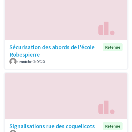
Sécurisation des abords de l'école
Retenue
Robespierre
kenniche
0
0
Signalisations rue des coquelicots
Retenue