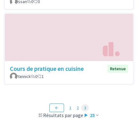
Issan
0
0
Cours de pratique en cuisine
Retenue
Yannick
0
1
1
2
3
Résultats par page :
25