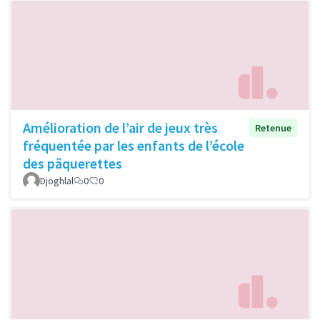
Amélioration de l’air de jeux très
Retenue
fréquentée par les enfants de l’école
des pâquerettes
Djoghlal
0
0