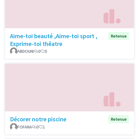
Aime-toi beauté ,Aime-toi sport ,
Retenue
Exprime-toi thêatre
ABDOUNI
0
0
Décorer notre piscine
Retenue
FOFANA
0
1