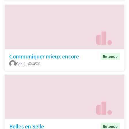
Communiquer mieux encore
Retenue
Sancho
0
1
Belles en Selle
Retenue