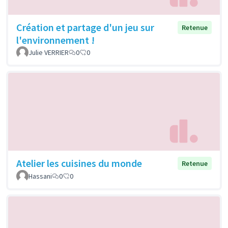
Création et partage d'un jeu sur
Retenue
l'environnement !
Julie VERRIER
0
0
Atelier les cuisines du monde
Retenue
Hassani
0
0