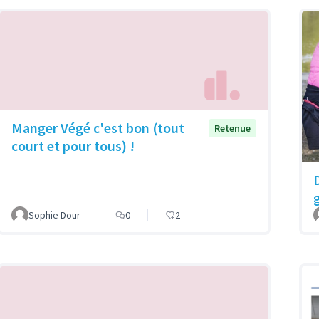
Manger Végé c'est bon (tout
Retenue
court et pour tous) !
g
Sophie Dour
0
2