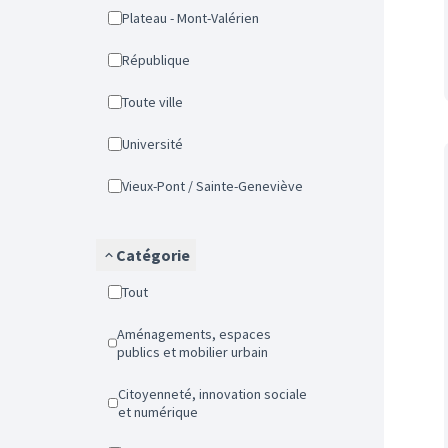
Plateau - Mont-Valérien
République
Toute ville
Université
Vieux-Pont / Sainte-Geneviève
Catégorie
Tout
Aménagements, espaces
publics et mobilier urbain
Citoyenneté, innovation sociale
et numérique