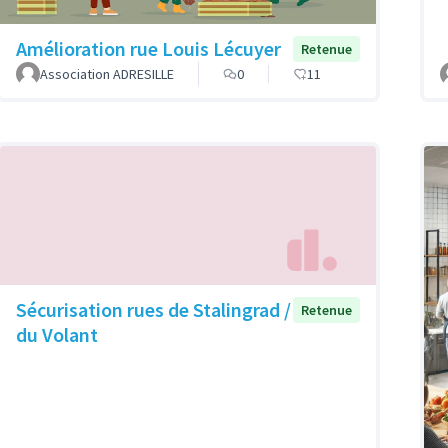
Amélioration rue Louis Lécuyer
Retenue
Association ADRESILLE
0
11
Sécurisation rues de Stalingrad /
Retenue
du Volant