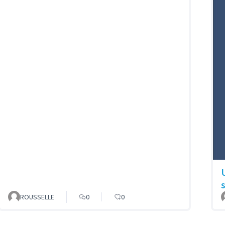
ROUSSELLE
0
0