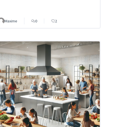
Maxime
0
2