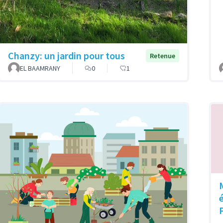
Chanzy: un jardin pour tous
Retenue
EL BAAMRANY
0
1