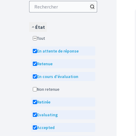
État
Tout
En attente de réponse
Retenue
En cours d'évaluation
Non retenue
Retirée
Evaluating
Accepted