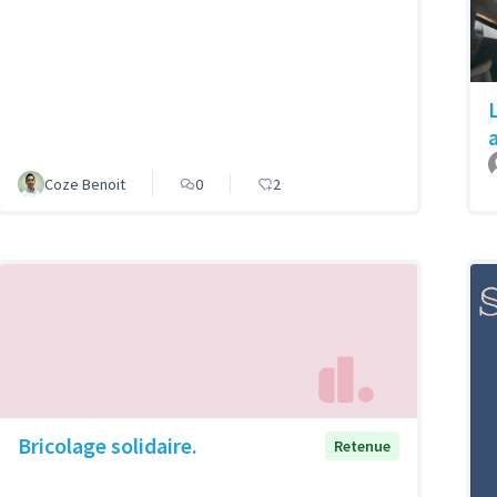
Coze Benoit
0
2
Bricolage solidaire.
Retenue