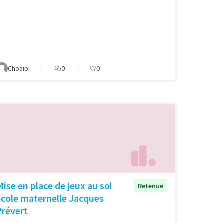
Choaibi
0
0
Mise en place de jeux au sol
Retenue
école maternelle Jacques
Prévert