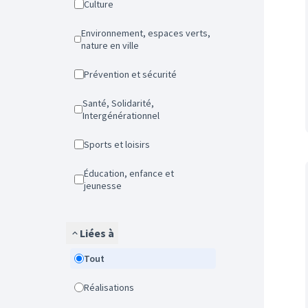
Culture
Environnement, espaces verts,
nature en ville
Prévention et sécurité
Santé, Solidarité,
Intergénérationnel
Sports et loisirs
Éducation, enfance et
jeunesse
Liées à
Tout
Réalisations