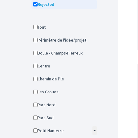
Rejected
Tout
Périmètre de l'idée/projet
Boule - Champs-Pierreux
Centre
Chemin de l'Île
Les Groues
Parc Nord
Parc Sud
Petit Nanterre