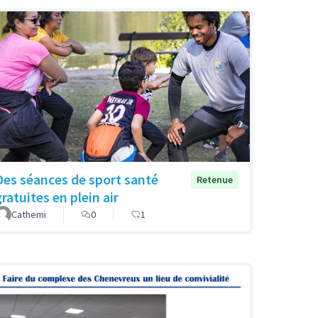
Des séances de sport santé
Retenue
ratuites en plein air
Cathemi
0
1