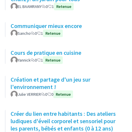
EL BAAMRANY
0
1
Retenue
Communiquer mieux encore
Sancho
0
1
Retenue
Cours de pratique en cuisine
Yannick
0
1
Retenue
Création et partage d'un jeu sur
l'environnement !
Julie VERRIER
0
0
Retenue
Créer du lien entre habitants : Des ateliers
ludiques d'éveil corporel et sensoriel pour
les parents, bébés et enfants (0 à 12 ans)