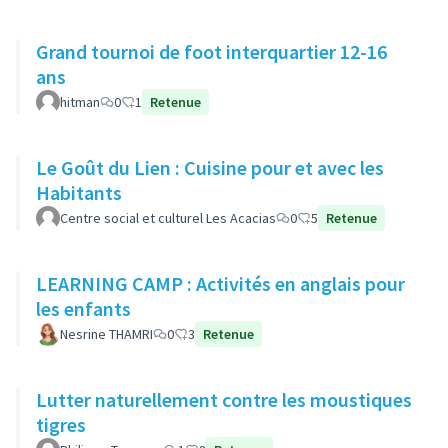
Grand tournoi de foot interquartier 12-16
ans
hitman
0
1
Retenue
Le Goût du Lien : Cuisine pour et avec les
Habitants
Centre social et culturel Les Acacias
0
5
Retenue
LEARNING CAMP : Activités en anglais pour
les enfants
Nesrine THAMRI
0
3
Retenue
Lutter naturellement contre les moustiques
tigres