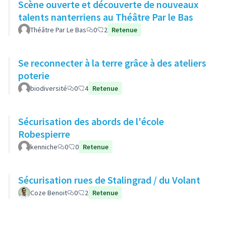
Scène ouverte et découverte de nouveaux
talents nanterriens au Théâtre Par le Bas
Théâtre Par Le Bas
0
2
Retenue
Se reconnecter à la terre grâce à des ateliers
poterie
biodiversité
0
4
Retenue
Sécurisation des abords de l'école
Robespierre
kenniche
0
0
Retenue
Sécurisation rues de Stalingrad / du Volant
Coze Benoit
0
2
Retenue