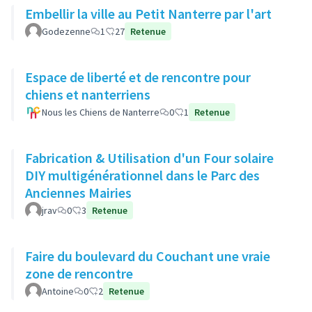
Embellir la ville au Petit Nanterre par l'art
Godezenne
1
27
Retenue
Espace de liberté et de rencontre pour
chiens et nanterriens
Nous les Chiens de Nanterre
0
1
Retenue
Fabrication & Utilisation d'un Four solaire
DIY multigénérationnel dans le Parc des
Anciennes Mairies
jrav
0
3
Retenue
Faire du boulevard du Couchant une vraie
zone de rencontre
Antoine
0
2
Retenue