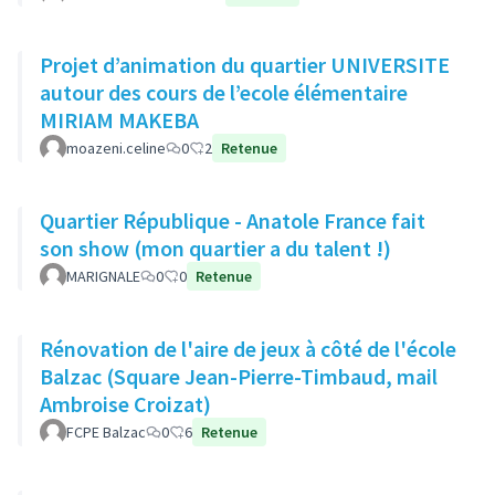
Projet d’animation du quartier UNIVERSITE
autour des cours de l’ecole élémentaire
MIRIAM MAKEBA
moazeni.celine
0
2
Retenue
Quartier République - Anatole France fait
son show (mon quartier a du talent !)
MARIGNALE
0
0
Retenue
Rénovation de l'aire de jeux à côté de l'école
Balzac (Square Jean-Pierre-Timbaud, mail
Ambroise Croizat)
FCPE Balzac
0
6
Retenue