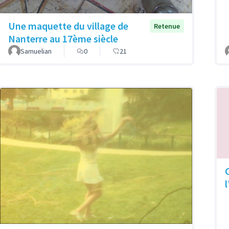
Une maquette du village de
Retenue
Nanterre au 17ème siècle
Samuelian
0
21