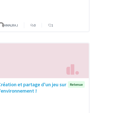
AMALRAJ
0
1
Création et partage d'un jeu sur
Retenue
l'environnement !