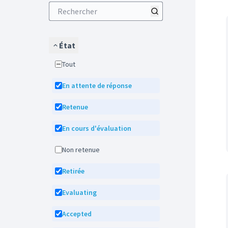
État
Tout
En attente de réponse
Retenue
En cours d'évaluation
Non retenue
Retirée
Evaluating
Accepted