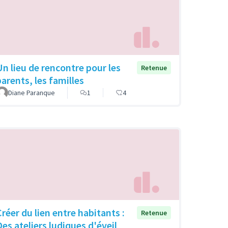
Un lieu de rencontre pour les
Retenue
parents, les familles
Diane Paranque
1
4
Créer du lien entre habitants :
Retenue
Des ateliers ludiques d'éveil