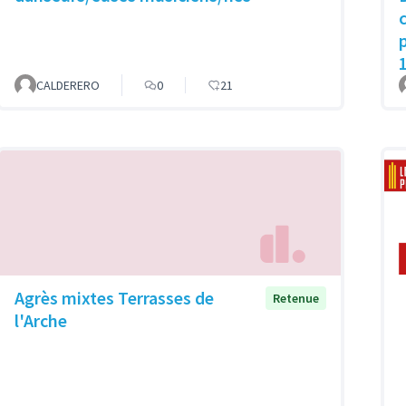
CALDERERO
0
21
Agrès mixtes Terrasses de
Retenue
l'Arche