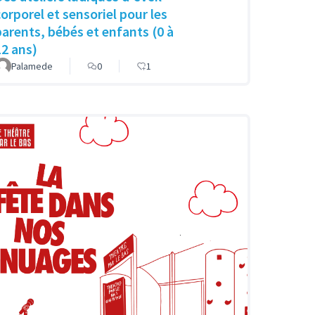
corporel et sensoriel pour les
parents, bébés et enfants (0 à
12 ans)
Palamede
0
1