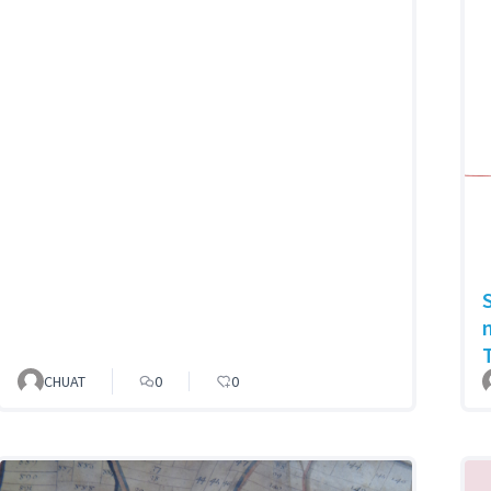
CHUAT
0
0