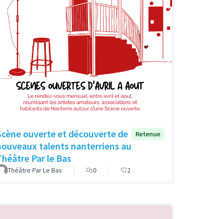
Scène ouverte et découverte de
Retenue
nouveaux talents nanterriens au
Théâtre Par le Bas
Théâtre Par Le Bas
0
2