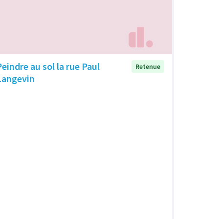
Peindre au sol la rue Paul
Retenue
Langevin