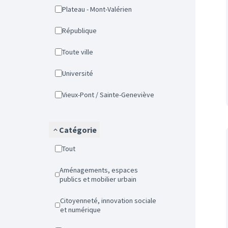
Plateau - Mont-Valérien
République
Toute ville
Université
Vieux-Pont / Sainte-Geneviève
Catégorie
Tout
Aménagements, espaces
publics et mobilier urbain
Citoyenneté, innovation sociale
et numérique