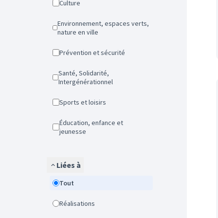
Culture
Environnement, espaces verts,
nature en ville
Prévention et sécurité
Santé, Solidarité,
Intergénérationnel
Sports et loisirs
Éducation, enfance et
jeunesse
Liées à
Tout
Réalisations