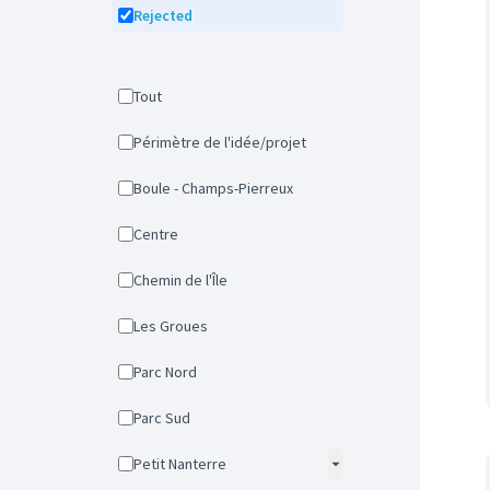
Rejected
Tout
Périmètre de l'idée/projet
Boule - Champs-Pierreux
Centre
Chemin de l'Île
Les Groues
Parc Nord
Parc Sud
Petit Nanterre