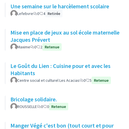
Une semaine sur le harcèlement scolaire
Lefebvre
0
4
Retirée
Mise en place de jeux au sol école maternelle
Jacques Prévert
Maxime
0
2
Retenue
Le Goût du Lien : Cuisine pour et avec les
Habitants
Centre social et culturel Les Acacias
0
5
Retenue
Bricolage solidaire.
ROUSSELLE
0
0
Retenue
Manger Végé c'est bon (tout court et pour