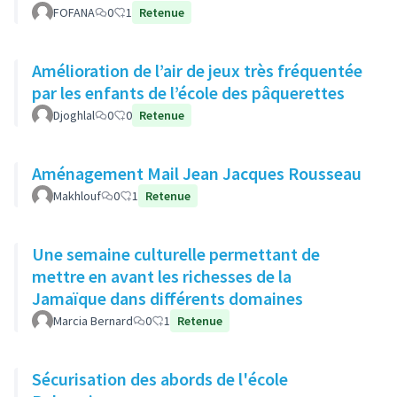
FOFANA
0
1
Retenue
Amélioration de l’air de jeux très fréquentée
par les enfants de l’école des pâquerettes
Djoghlal
0
0
Retenue
Aménagement Mail Jean Jacques Rousseau
Makhlouf
0
1
Retenue
Une semaine culturelle permettant de
mettre en avant les richesses de la
Jamaïque dans différents domaines
Marcia Bernard
0
1
Retenue
Sécurisation des abords de l'école