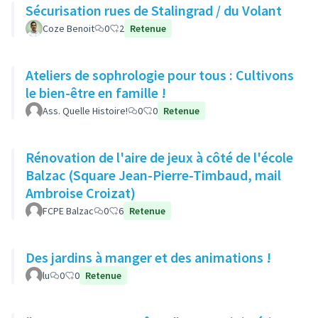
Sécurisation rues de Stalingrad / du Volant
Coze Benoit
0
2
Retenue
Ateliers de sophrologie pour tous : Cultivons
le bien-être en famille !
Ass. Quelle Histoire!
0
0
Retenue
Rénovation de l'aire de jeux à côté de l'école
Balzac (Square Jean-Pierre-Timbaud, mail
Ambroise Croizat)
FCPE Balzac
0
6
Retenue
Des jardins à manger et des animations !
lu
0
0
Retenue