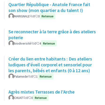
Quartier République - Anatole France fait
son show (mon quartier a du talent !)
MARIGNALE
0
0
Retenue
Se reconnecter à la terre grâce à des ateliers
poterie
biodiversité
0
4
Retenue
Créer du lien entre habitants : Des ateliers
ludiques d'éveil corporel et sensoriel pour
les parents, bébés et enfants (0 à 12 ans)
Palamede
0
1
Retenue
Agrès mixtes Terrasses de l'Arche
CHUAT
0
0
Retenue