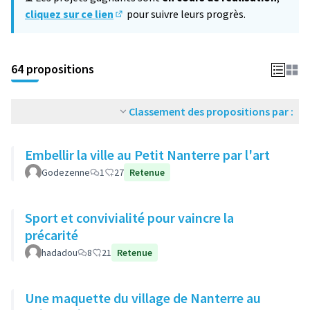
cliquez sur ce lien
pour suivre leurs progrès.
(S'ouvre dans un nouvel onglet)
64 propositions
Classement des propositions par :
Embellir la ville au Petit Nanterre par l'art
Godezenne
1
27
Retenue
Sport et convivialité pour vaincre la
précarité
hadadou
8
21
Retenue
Une maquette du village de Nanterre au