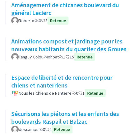
Aménagement de chicanes boulevard du
général Leclerc
Roberto
0
3
Retenue
Animations compost et jardinage pour les
nouveaux habitants du quartier des Groues
Tanguy Colou-Mohbat
1
15
Retenue
Espace de liberté et de rencontre pour
chiens et nanterriens
Nous les Chiens de Nanterre
0
1
Retenue
Sécurisons les piétons et les enfants des
boulevards Raspail et Balzac
descamps
0
2
Retenue