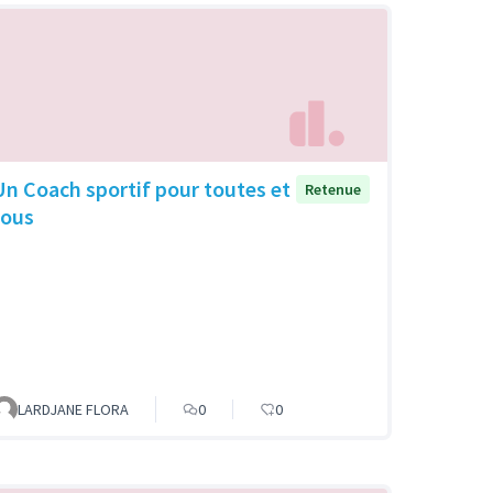
Un Coach sportif pour toutes et
Retenue
tous
LARDJANE FLORA
0
0