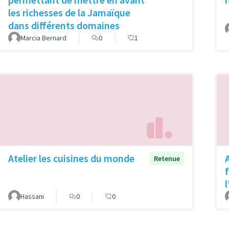
les richesses de la Jamaïque
dans différents domaines
Marcia Bernard
0
1
Atelier les cuisines du monde
Retenue
Hassani
0
0