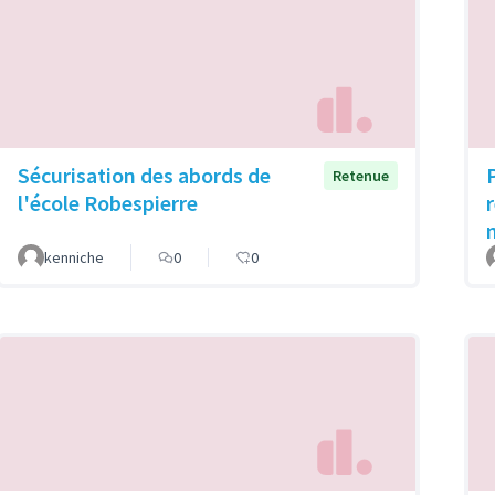
Sécurisation des abords de
Retenue
l'école Robespierre
kenniche
0
0