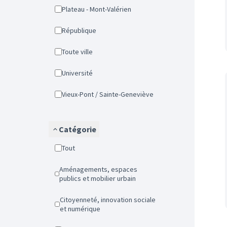
Plateau - Mont-Valérien
République
Toute ville
Université
Vieux-Pont / Sainte-Geneviève
Catégorie
Tout
Aménagements, espaces
publics et mobilier urbain
Citoyenneté, innovation sociale
et numérique