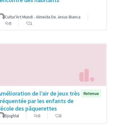
Cultur'Art Mundi - Almeida De Jesus Bianca
0
1
Amélioration de l’air de jeux très
Retenue
fréquentée par les enfants de
l’école des pâquerettes
Djoghlal
0
0