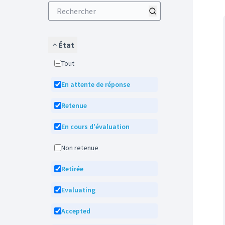
État
Tout
En attente de réponse
Retenue
En cours d'évaluation
Non retenue
Retirée
Evaluating
Accepted