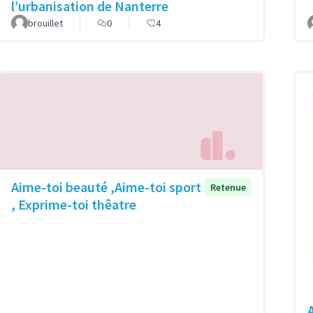
l’urbanisation de Nanterre
brouillet
0
4
Aime-toi beauté ,Aime-toi sport
Retenue
, Exprime-toi thêatre