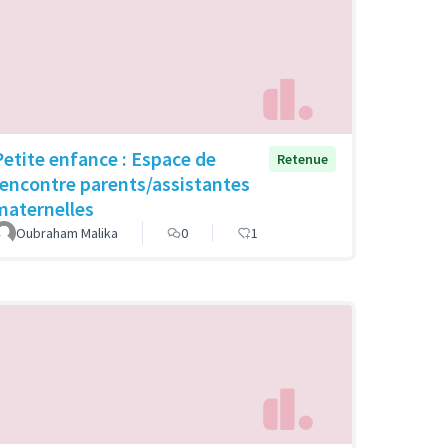
Petite enfance : Espace de
Retenue
rencontre parents/assistantes
maternelles
Oubraham Malika
0
1