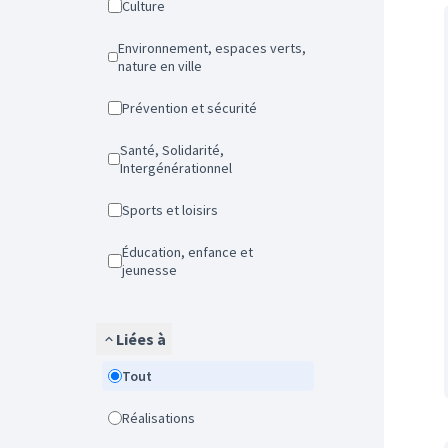
Culture
Environnement, espaces verts,
nature en ville
Prévention et sécurité
Santé, Solidarité,
Intergénérationnel
Sports et loisirs
Éducation, enfance et
jeunesse
Liées à
Tout
Réalisations