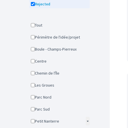
Rejected
Tout
Périmètre de l'idée/projet
Boule - Champs-Pierreux
Centre
Chemin de l'Île
Les Groues
Parc Nord
Parc Sud
Petit Nanterre