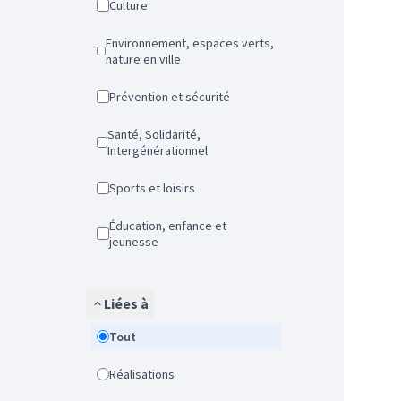
Culture
Environnement, espaces verts,
nature en ville
Prévention et sécurité
Santé, Solidarité,
Intergénérationnel
Sports et loisirs
Éducation, enfance et
jeunesse
Liées à
Tout
Réalisations