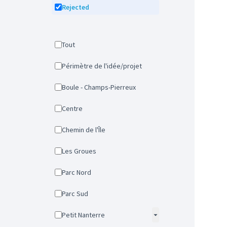
Rejected
Tout
Périmètre de l'idée/projet
Boule - Champs-Pierreux
Centre
Chemin de l'Île
Les Groues
Parc Nord
Parc Sud
Petit Nanterre