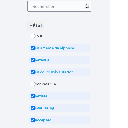
État
Tout
En attente de réponse
Retenue
En cours d'évaluation
Non retenue
Retirée
Evaluating
Accepted