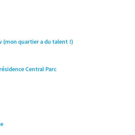
 (mon quartier a du talent !)
 résidence Central Parc
ie