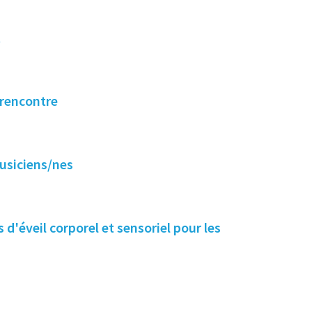
t
 rencontre
musiciens/nes
s d'éveil corporel et sensoriel pour les