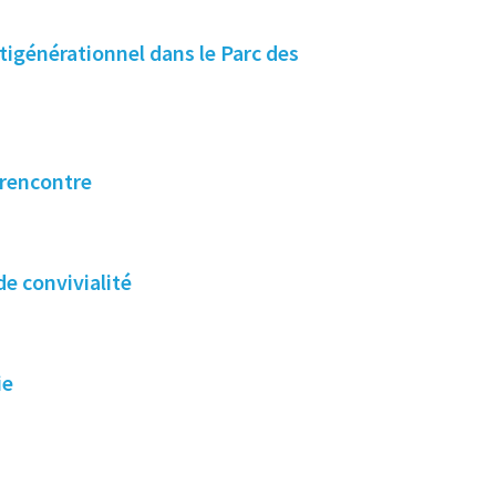
ltigénérationnel dans le Parc des
 rencontre
e convivialité
ie