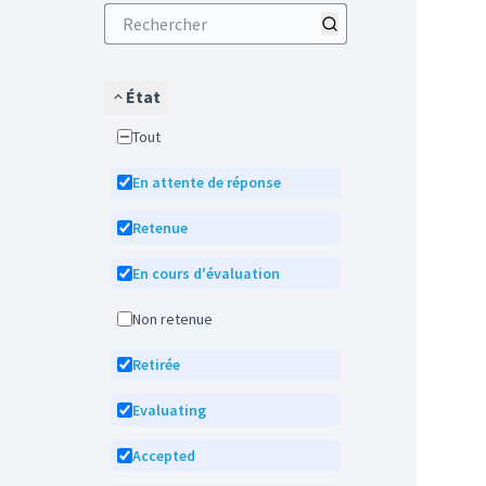
État
Tout
En attente de réponse
Retenue
En cours d'évaluation
Non retenue
Retirée
Evaluating
Accepted