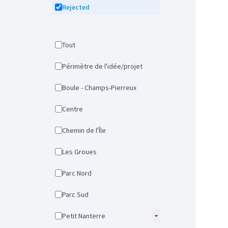
Rejected
Tout
Périmètre de l'idée/projet
Boule - Champs-Pierreux
Centre
Chemin de l'Île
Les Groues
Parc Nord
Parc Sud
Petit Nanterre