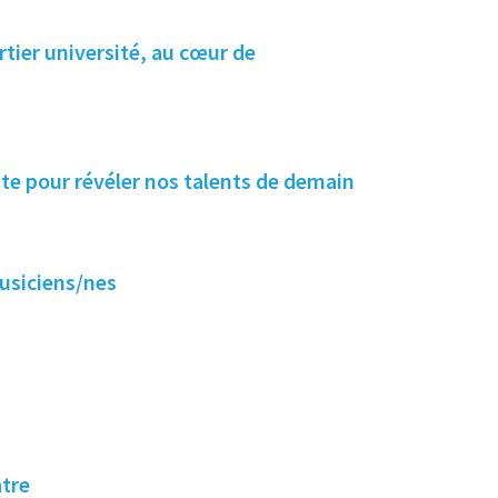
tier université, au cœur de
nte pour révéler nos talents de demain
musiciens/nes
atre