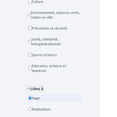
Culture
Environnement, espaces verts,
nature en ville
Prévention et sécurité
Santé, Solidarité,
Intergénérationnel
Sports et loisirs
Éducation, enfance et
jeunesse
Liées à
Tout
Réalisations