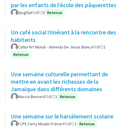
par les enfants de l’école des pâquerettes
Djoghlal
0
0
Retenue
Un café social itinérant à la rencontre des
habitants
Cultur'Art Mundi - Almeida De Jesus Bianca
0
1
Retenue
Une semaine culturelle permettant de
mettre en avant les richesses de la
Jamaïque dans différents domaines
Marcia Bernard
0
1
Retenue
Une semaine sur le harcèlement scolaire
FCPE Ferry Moulin Prévert
0
1
Retenue