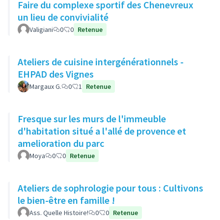
Faire du complexe sportif des Chenevreux
un lieu de convivialité
Valigiani
0
0
Retenue
Ateliers de cuisine intergénérationnels -
EHPAD des Vignes
Margaux G.
0
1
Retenue
Fresque sur les murs de l'immeuble
d'habitation situé a l'allé de provence et
amelioration du parc
Moya
0
0
Retenue
Ateliers de sophrologie pour tous : Cultivons
le bien-être en famille !
Ass. Quelle Histoire!
0
0
Retenue