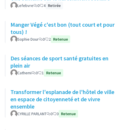
Lefebvre
0
4
Retirée
Manger Végé c'est bon (tout court et pour
tous) !
Sophie Dour
0
2
Retenue
Des séances de sport santé gratuites en
plein air
Cathemi
0
1
Retenue
Transformer l'esplanade de l'hôtel de ville
en espace de citoyenneté et de vivre
ensemble
CYRILLE PARLANT
0
0
Retenue