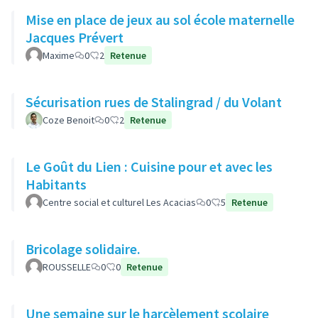
Mise en place de jeux au sol école maternelle
Jacques Prévert
Maxime
0
2
Retenue
Sécurisation rues de Stalingrad / du Volant
Coze Benoit
0
2
Retenue
Le Goût du Lien : Cuisine pour et avec les
Habitants
Centre social et culturel Les Acacias
0
5
Retenue
Bricolage solidaire.
ROUSSELLE
0
0
Retenue
Une semaine sur le harcèlement scolaire