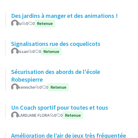
Des jardins à manger et des animations !
lu
0
0
Retenue
Signalisations rue des coquelicots
Issan
0
0
Retenue
Sécurisation des abords de l'école
Robespierre
kenniche
0
0
Retenue
Un Coach sportif pour toutes et tous
LARDJANE FLORA
0
0
Retenue
Amélioration de l’air de jeux très fréquentée