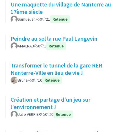
Une maquette du village de Nanterre au
17ème siècle
Samuelian
0
21
Retenue
Peindre au sol la rue Paul Langevin
AMALRAJ
0
1
Retenue
Transformer le tunnel de la gare RER
Nanterre-Ville en lieu de vie !
Bruna
0
10
Retenue
Création et partage d'un jeu sur
l'environnement !
Julie VERRIER
0
0
Retenue