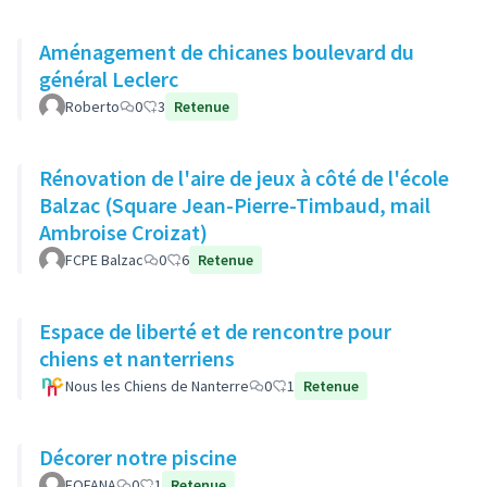
Aménagement de chicanes boulevard du
général Leclerc
Roberto
0
3
Retenue
Rénovation de l'aire de jeux à côté de l'école
Balzac (Square Jean-Pierre-Timbaud, mail
Ambroise Croizat)
FCPE Balzac
0
6
Retenue
Espace de liberté et de rencontre pour
chiens et nanterriens
Nous les Chiens de Nanterre
0
1
Retenue
Décorer notre piscine
FOFANA
0
1
Retenue