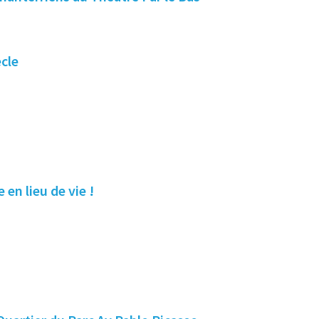
cle
 en lieu de vie !
!