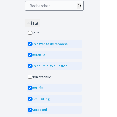
État
Tout
En attente de réponse
Retenue
En cours d'évaluation
Non retenue
Retirée
Evaluating
Accepted