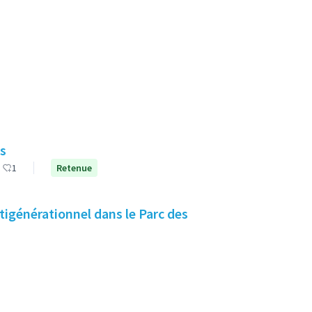
is
1
Retenue
ltigénérationnel dans le Parc des