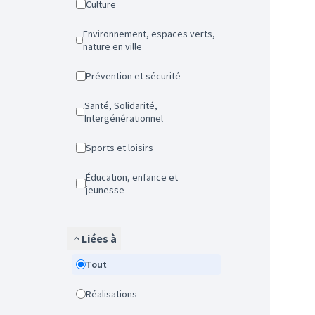
Culture
Environnement, espaces verts,
nature en ville
Prévention et sécurité
Santé, Solidarité,
Intergénérationnel
Sports et loisirs
Éducation, enfance et
jeunesse
Liées à
Tout
Réalisations