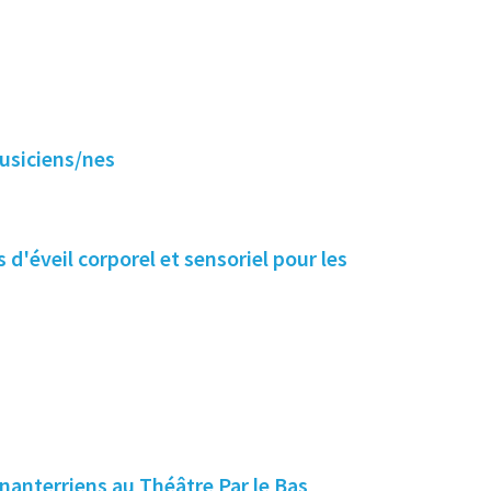
musiciens/nes
s d'éveil corporel et sensoriel pour les
nanterriens au Théâtre Par le Bas