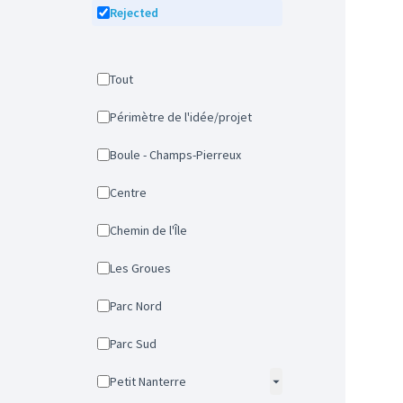
Rejected
Tout
Périmètre de l'idée/projet
Boule - Champs-Pierreux
Centre
Chemin de l'Île
Les Groues
Parc Nord
Parc Sud
Petit Nanterre