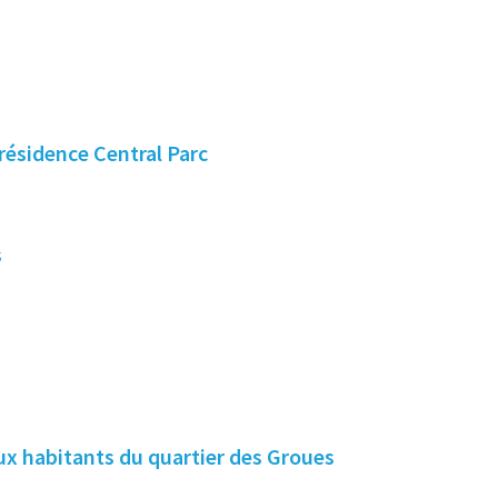
 résidence Central Parc
s
x habitants du quartier des Groues