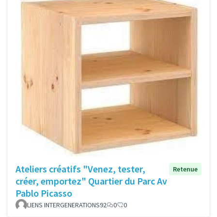
Ateliers créatifs "Venez, tester,
Retenue
créer, emportez" Quartier du Parc Av
Pablo Picasso
LIENS INTERGENERATIONS92
0
0