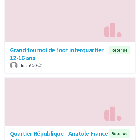
Grand tournoi de foot interquartier
Retenue
12-16 ans
hitman
0
1
Quartier République - Anatole France
Retenue