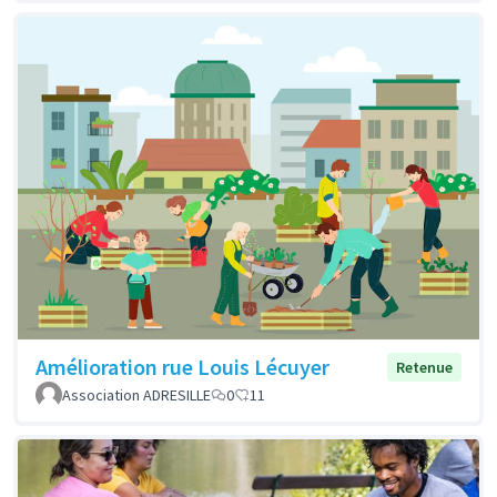
Amélioration rue Louis Lécuyer
Retenue
Association ADRESILLE
0
11