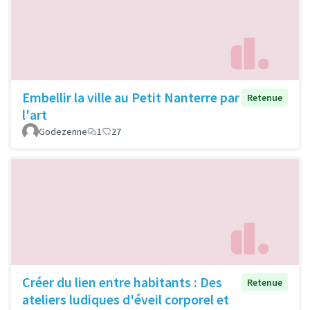
Embellir la ville au Petit Nanterre par
Retenue
l'art
Godezenne
1
27
Créer du lien entre habitants : Des
Retenue
ateliers ludiques d'éveil corporel et