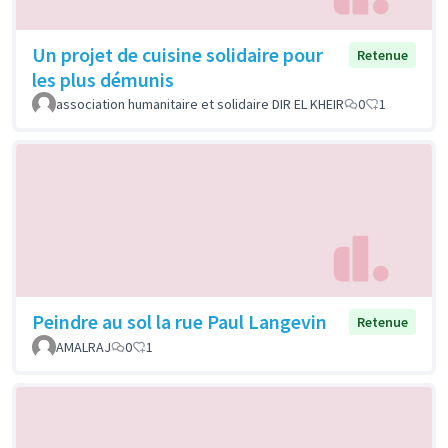
Un projet de cuisine solidaire pour
Retenue
les plus démunis
association humanitaire et solidaire DIR EL KHEIR
0
1
Peindre au sol la rue Paul Langevin
Retenue
AMALRAJ
0
1