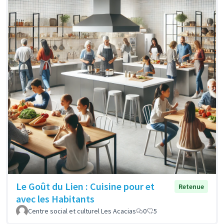
Le Goût du Lien : Cuisine pour et
Retenue
avec les Habitants
Centre social et culturel Les Acacias
0
5