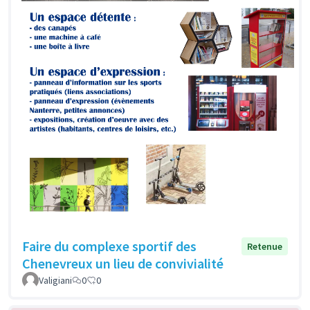
Faire du complexe sportif des
Retenue
Chenevreux un lieu de convivialité
Valigiani
0
0