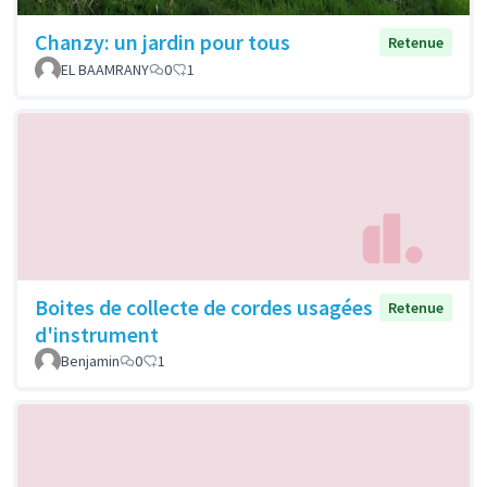
Chanzy: un jardin pour tous
Retenue
EL BAAMRANY
0
1
Boites de collecte de cordes usagées
Retenue
d'instrument
Benjamin
0
1