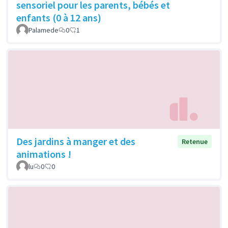
sensoriel pour les parents, bébés et
enfants (0 à 12 ans)
Palamede
0
1
Des jardins à manger et des
Retenue
animations !
lu
0
0