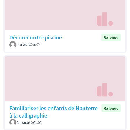
Décorer notre piscine
Retenue
FOFANA
0
1
Familiariser les enfants de Nanterre
Retenue
à la calligraphie
Choaibi
0
0