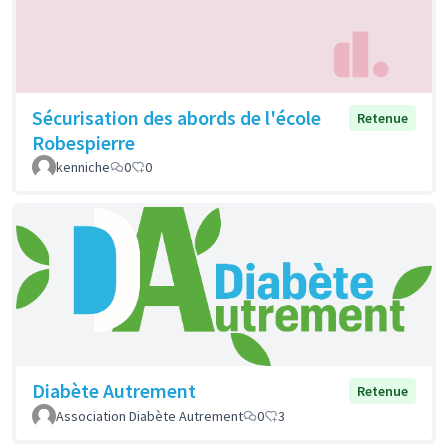
Sécurisation des abords de l'école
Retenue
Robespierre
kenniche
0
0
Diabète Autrement
Retenue
Association Diabète Autrement
0
3