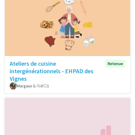
Ateliers de cuisine
Retenue
intergénérationnels - EHPAD des
Vignes
Margaux G.
0
1