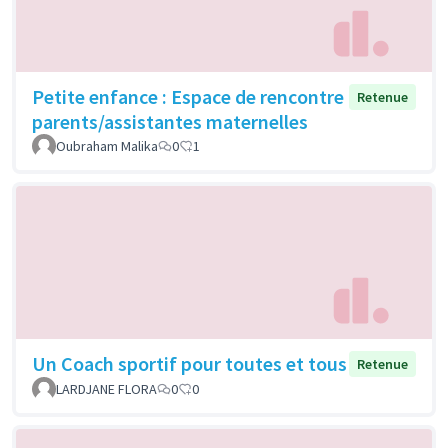
Petite enfance : Espace de rencontre
Retenue
parents/assistantes maternelles
Oubraham Malika
0
1
Un Coach sportif pour toutes et tous
Retenue
LARDJANE FLORA
0
0