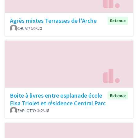
Agrès mixtes Terrasses de l'Arche
Retenue
CHUAT
0
0
Boite à livres entre esplanade école
Retenue
Elsa Triolet et résidence Central Parc
ZAPLOTNY
2
8