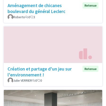
Aménagement de chicanes
Retenue
boulevard du général Leclerc
Roberto
0
3
Création et partage d'un jeu sur
Retenue
l'environnement !
Julie VERRIER
0
0