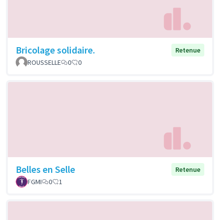
Bricolage solidaire.
Retenue
ROUSSELLE
0
0
Belles en Selle
Retenue
FGMI
0
1