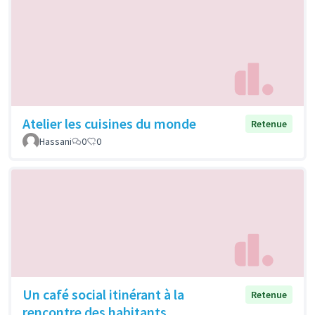
Atelier les cuisines du monde
Retenue
Hassani
0
0
Un café social itinérant à la
Retenue
rencontre des habitants