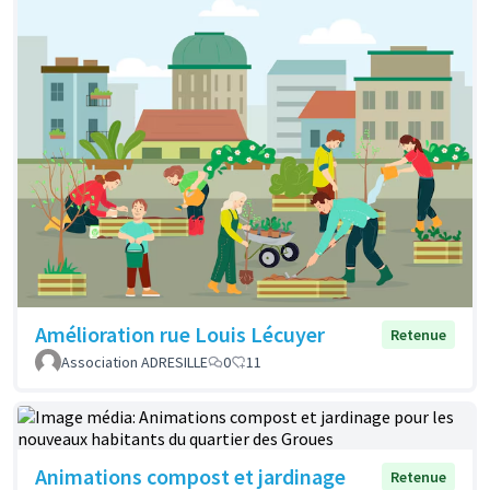
Amélioration rue Louis Lécuyer
Retenue
Association ADRESILLE
0
11
Animations compost et jardinage
Retenue