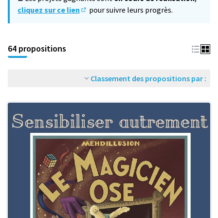
cliquez sur ce lien
pour suivre leurs progrès.
(S'ouvre dans un nouvel onglet)
64 propositions
Classement des propositions par :