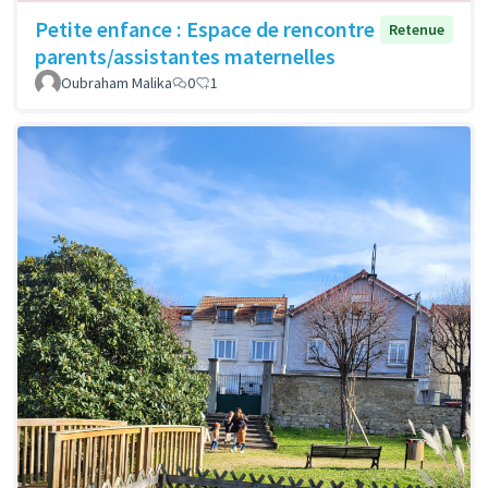
Petite enfance : Espace de rencontre
Retenue
parents/assistantes maternelles
Oubraham Malika
0
1