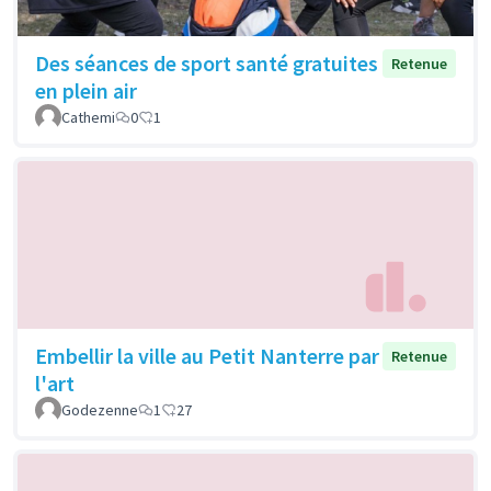
Des séances de sport santé gratuites
Retenue
en plein air
Cathemi
0
1
Embellir la ville au Petit Nanterre par
Retenue
l'art
Godezenne
1
27