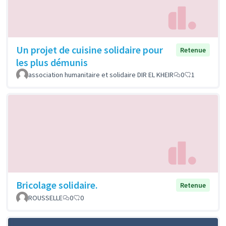
Un projet de cuisine solidaire pour
Retenue
les plus démunis
association humanitaire et solidaire DIR EL KHEIR
0
1
Bricolage solidaire.
Retenue
ROUSSELLE
0
0