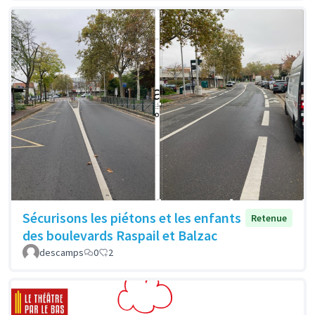
Sécurisons les piétons et les enfants
Retenue
des boulevards Raspail et Balzac
descamps
0
2