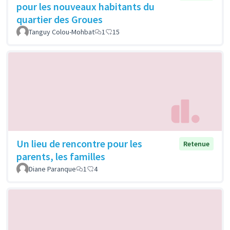
pour les nouveaux habitants du
quartier des Groues
Tanguy Colou-Mohbat
1
15
Un lieu de rencontre pour les
Retenue
parents, les familles
Diane Paranque
1
4