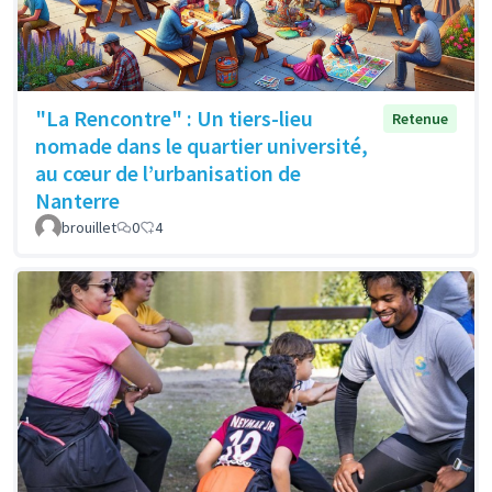
"La Rencontre" : Un tiers-lieu
Retenue
nomade dans le quartier université,
au cœur de l’urbanisation de
Nanterre
brouillet
0
4