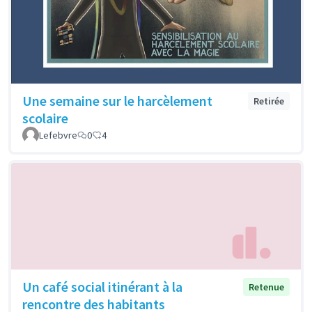
Une semaine sur le harcèlement
Retirée
scolaire
Lefebvre
0
4
Un café social itinérant à la
Retenue
rencontre des habitants