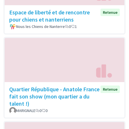
Espace de liberté et de rencontre
Retenue
pour chiens et nanterriens
Nous les Chiens de Nanterre
0
1
Quartier République - Anatole France
Retenue
fait son show (mon quartier a du
talent !)
MARIGNALE
0
0