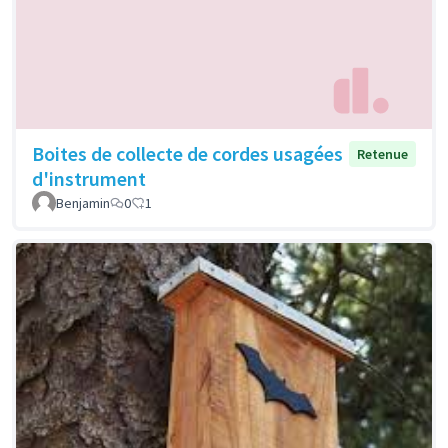
Boites de collecte de cordes usagées
Retenue
d'instrument
Benjamin
0
1