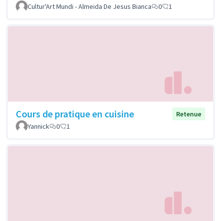
Cultur'Art Mundi - Almeida De Jesus Bianca
0
1
Cours de pratique en cuisine
Retenue
Yannick
0
1