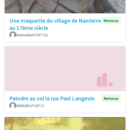
Une maquette du village de Nanterre
Retenue
au 17ème siècle
Samuelian
0
21
Peindre au sol la rue Paul Langevin
Retenue
AMALRAJ
0
1