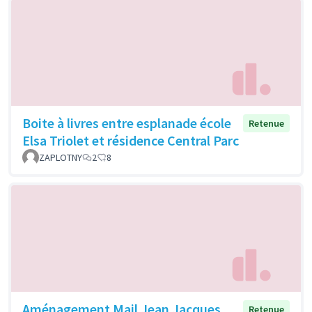
Boite à livres entre esplanade école
Retenue
Elsa Triolet et résidence Central Parc
ZAPLOTNY
2
8
Aménagement Mail Jean Jacques
Retenue