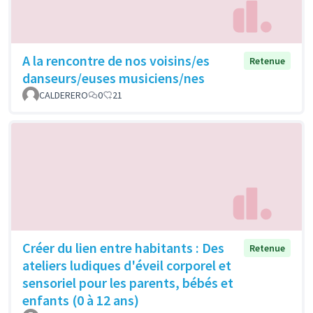
A la rencontre de nos voisins/es
Retenue
danseurs/euses musiciens/nes
CALDERERO
0
21
Créer du lien entre habitants : Des
Retenue
ateliers ludiques d'éveil corporel et
sensoriel pour les parents, bébés et
enfants (0 à 12 ans)