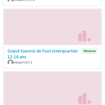
Grand tournoi de foot interquartier
Retenue
12-16 ans
hitman
0
1