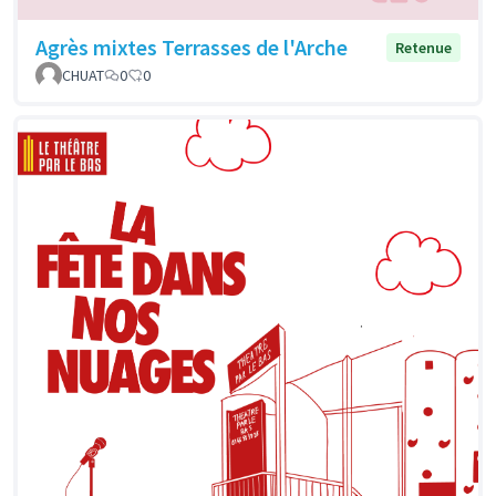
Agrès mixtes Terrasses de l'Arche
Retenue
CHUAT
0
0