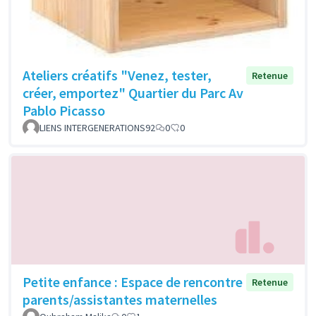
Ateliers créatifs "Venez, tester,
Retenue
créer, emportez" Quartier du Parc Av
Pablo Picasso
LIENS INTERGENERATIONS92
0
0
Petite enfance : Espace de rencontre
Retenue
parents/assistantes maternelles