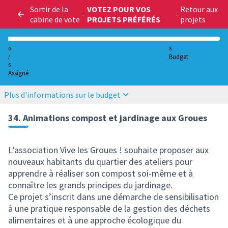
Sortir de la
VOTEZ POUR VOS
Retour aux
-
-
cabine de vote
PROJETS PRÉFÉRÉS
projets
0
5
Budget
/
5
Assigné
Plus d'informations sur le budget
34. Animations compost et jardinage aux Groues
L‘association Vive les Groues ! souhaite proposer aux
nouveaux habitants du quartier des ateliers pour
apprendre à réaliser son compost soi-même et à
connaître les grands principes du jardinage.
Ce projet s’inscrit dans une démarche de sensibilisation
à une pratique responsable de la gestion des déchets
alimentaires et à une approche écologique du