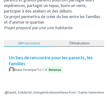
expériences, partager un repas, boire un verre,
participer à des ateliers et des débats.
Ce projet permettra de créer du lien entre les familles
et d’animer le quartier.
Projet proposé par une une habitante
Propositions
Réalisations
Un lieu de rencontre pour les parents, les
familles
Diane Paranque
1
4
Retenue
Santé, Solidarité, Intergénérationnel
Vieux-Pont / Sainte-Geneviève
Filtrer les résultats de la catégorie : Santé, Solidarité, Intergénératio
Filtrer les résultats pour le sect