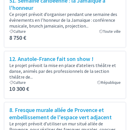
51. Semaine caribéenne : la Jamaïque à
l'honneur
Ce projet prévoit d’organiser pendant une semaine des
évènements en l’honneur de la Jamaïque : conférence
musicale, brunch jamaïcain, projection...
Culture
Toute ville
8 750 €
12. Anatole-France fait son show !
Le projet prévoit la mise en place d’ateliers théâtre et
danse, animés par des professionnels de la section
théâtre de...
Culture
République
10 300 €
8. Fresque murale allée de Provence et
embellissement de l'espace vert adjacent
Le projet prévoit d’utiliser un mur situé allée de
Provence, pour réaliser des fresques murales, conçues