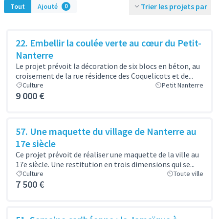
Trier les projets par
Tout
Ajouté
0
22. Embellir la coulée verte au cœur du Petit-
Nanterre
Le projet prévoit la décoration de six blocs en béton, au
croisement de la rue résidence des Coquelicots et de...
Culture
Petit Nanterre
9 000 €
57. Une maquette du village de Nanterre au
17e siècle
Ce projet prévoit de réaliser une maquette de la ville au
17e siècle. Une restitution en trois dimensions qui se...
Culture
Toute ville
7 500 €