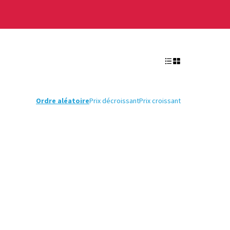
Ordre aléatoire
Prix décroissant
Prix croissant