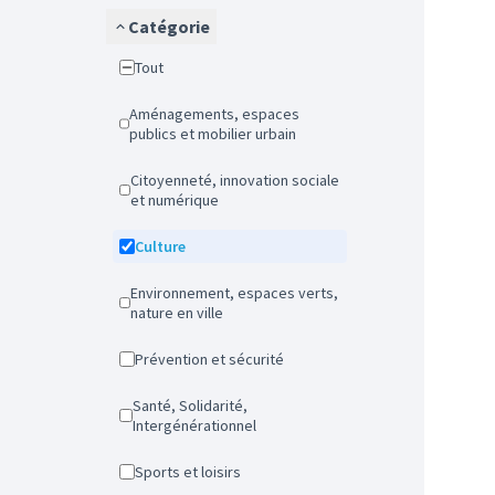
Catégorie
Tout
Aménagements, espaces
publics et mobilier urbain
Citoyenneté, innovation sociale
et numérique
Culture
Environnement, espaces verts,
nature en ville
Prévention et sécurité
Santé, Solidarité,
Intergénérationnel
Sports et loisirs