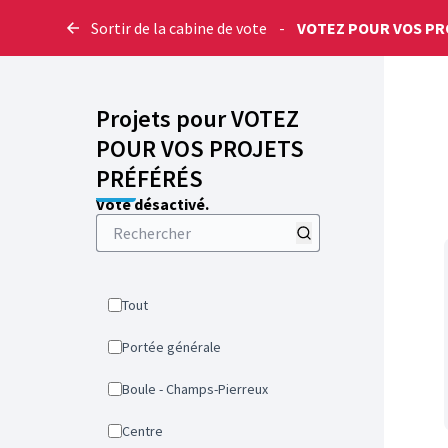
Sortir de la cabine de vote
-
VOTEZ POUR VOS PR
Projets pour VOTEZ
POUR VOS PROJETS
PRÉFÉRÉS
Vote désactivé.
Tout
Portée générale
Boule - Champs-Pierreux
Centre