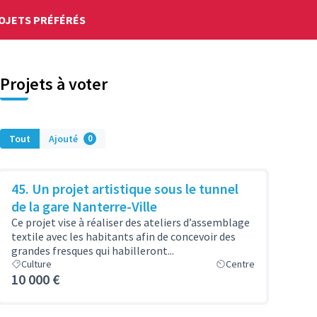
OJETS PRÉFÉRÉS
Projets à voter
Tout
Ajouté
0
45. Un projet artistique sous le tunnel
de la gare Nanterre-Ville
Ce projet vise à réaliser des ateliers d’assemblage
textile avec les habitants afin de concevoir des
grandes fresques qui habilleront...
Culture
Centre
10 000 €