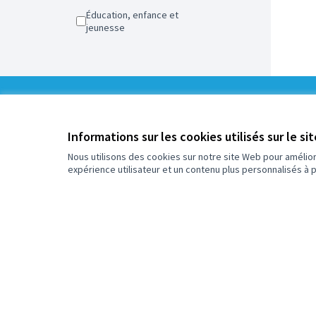
Éducation, enfance et
jeunesse
0
/
Informations sur les cookies utilisés sur le si
5
Assigné
Nous utilisons des cookies sur notre site Web pour amélio
expérience utilisateur et un contenu plus personnalisés à 
Plus d'informations sur le budget