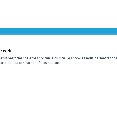
5
Budget
te web
rer la performance et les contenus du site. Les cookies nous permettent de
partir de nos canaux de médias sociaux.