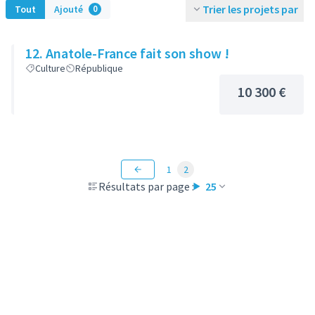
Trier les projets par
Tout
Ajouté
0
12. Anatole-France fait son show !
Culture
République
10 300 €
1
2
Résultats par page :
25