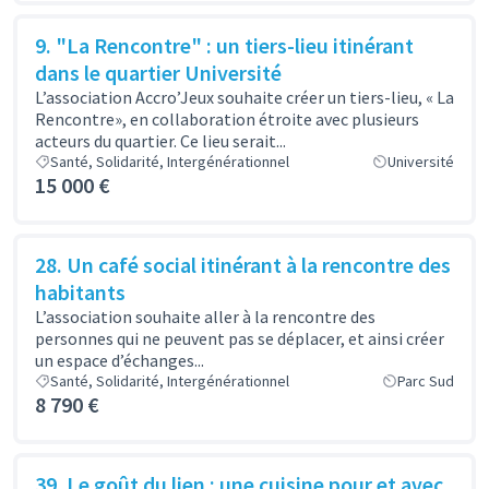
9. "La Rencontre" : un tiers-lieu itinérant
dans le quartier Université
L’association Accro’Jeux souhaite créer un tiers-lieu, « La
Rencontre», en collaboration étroite avec plusieurs
acteurs du quartier. Ce lieu serait...
Santé, Solidarité, Intergénérationnel
Université
15 000 €
28. Un café social itinérant à la rencontre des
habitants
L’association souhaite aller à la rencontre des
personnes qui ne peuvent pas se déplacer, et ainsi créer
un espace d’échanges...
Santé, Solidarité, Intergénérationnel
Parc Sud
8 790 €
39. Le goût du lien : une cuisine pour et avec