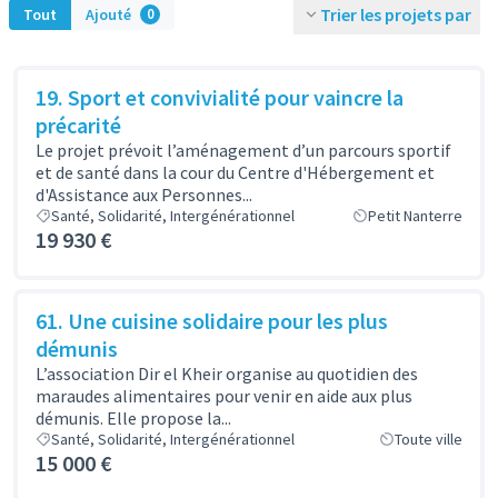
Trier les projets par
Tout
Ajouté
0
19. Sport et convivialité pour vaincre la
précarité
Le projet prévoit l’aménagement d’un parcours sportif
et de santé dans la cour du Centre d'Hébergement et
d'Assistance aux Personnes...
Santé, Solidarité, Intergénérationnel
Petit Nanterre
19 930 €
61. Une cuisine solidaire pour les plus
démunis
L’association Dir el Kheir organise au quotidien des
maraudes alimentaires pour venir en aide aux plus
démunis. Elle propose la...
Santé, Solidarité, Intergénérationnel
Toute ville
15 000 €