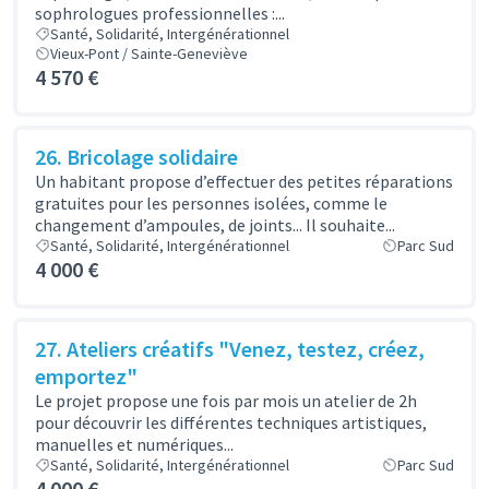
sophrologues professionnelles :...
Santé, Solidarité, Intergénérationnel
Vieux-Pont / Sainte-Geneviève
4 570 €
26. Bricolage solidaire
Un habitant propose d’effectuer des petites réparations
gratuites pour les personnes isolées, comme le
changement d’ampoules, de joints... Il souhaite...
Santé, Solidarité, Intergénérationnel
Parc Sud
4 000 €
27. Ateliers créatifs "Venez, testez, créez,
emportez"
Le projet propose une fois par mois un atelier de 2h
pour découvrir les différentes techniques artistiques,
manuelles et numériques...
Santé, Solidarité, Intergénérationnel
Parc Sud
4 000 €