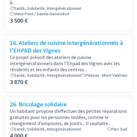
à...
Santé, Solidarité, Intergénérationnel
Vieux-Pont / Sainte-Geneviève
3 500 €
16. Ateliers de cuisine intergénérationnels à
l'EHPAD des Vignes
Ce projet prévoit des ateliers de cuisine
intergénérationnels dans l’Ehpad des Vignes avec les
résidents et les enfants des centres...
Santé, Solidarité, Intergénérationnel
Plateau - Mont-Valérien
3 870 €
26. Bricolage solidaire
Un habitant propose d’effectuer des petites réparations
gratuites pour les personnes isolées, comme le
changement d’ampoules, de joints... Il souhaite...
Santé, Solidarité, Intergénérationnel
Parc Sud
4 000 €