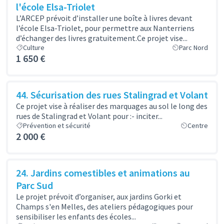
l'école Elsa-Triolet
L’ARCEP prévoit d’installer une boîte à livres devant
l’école Elsa-Triolet, pour permettre aux Nanterriens
d’échanger des livres gratuitement.Ce projet vise...
Culture
Parc Nord
1 650 €
44. Sécurisation des rues Stalingrad et Volant
Ce projet vise à réaliser des marquages au sol le long des
rues de Stalingrad et Volant pour :- inciter...
Prévention et sécurité
Centre
2 000 €
24. Jardins comestibles et animations au
Parc Sud
Le projet prévoit d’organiser, aux jardins Gorki et
Champs s'en Melles, des ateliers pédagogiques pour
sensibiliser les enfants des écoles...