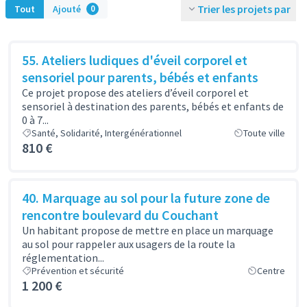
Trier les projets par
Tout
Ajouté
0
55. Ateliers ludiques d'éveil corporel et
sensoriel pour parents, bébés et enfants
Ce projet propose des ateliers d’éveil corporel et
sensoriel à destination des parents, bébés et enfants de
0 à 7...
Santé, Solidarité, Intergénérationnel
Toute ville
810 €
40. Marquage au sol pour la future zone de
rencontre boulevard du Couchant
Un habitant propose de mettre en place un marquage
au sol pour rappeler aux usagers de la route la
réglementation...
Prévention et sécurité
Centre
1 200 €