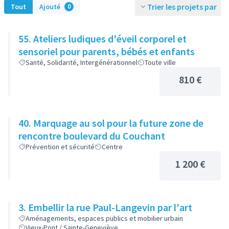
Trier les projets par
Tout
Ajouté
0
55. Ateliers ludiques d'éveil corporel et
sensoriel pour parents, bébés et enfants
Santé, Solidarité, Intergénérationnel
Toute ville
810 €
40. Marquage au sol pour la future zone de
rencontre boulevard du Couchant
Prévention et sécurité
Centre
1 200 €
3. Embellir la rue Paul-Langevin par l'art
Aménagements, espaces publics et mobilier urbain
Vieux-Pont / Sainte-Geneviève