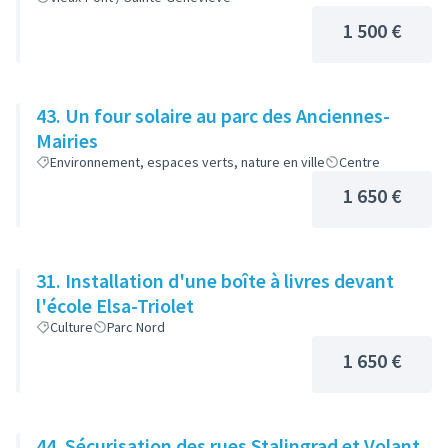
1 500 €
43. Un four solaire au parc des Anciennes-
Mairies
Environnement, espaces verts, nature en ville
Centre
1 650 €
31. Installation d'une boîte à livres devant
l'école Elsa-Triolet
Culture
Parc Nord
1 650 €
44. Sécurisation des rues Stalingrad et Volant