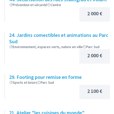
Prévention et sécurité
Centre
2 000 €
24. Jardins comestibles et animations au Parc
Sud
Environnement, espaces verts, nature en ville
Parc Sud
2 000 €
29. Footing pour remise en forme
Sports et loisirs
Parc Sud
2 100 €
21. Atelier "les cuisines du monde"