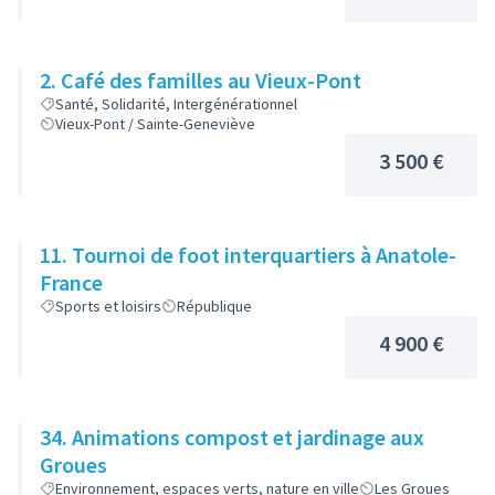
2. Café des familles au Vieux-Pont
Santé, Solidarité, Intergénérationnel
Vieux-Pont / Sainte-Geneviève
3 500 €
11. Tournoi de foot interquartiers à Anatole-
France
Sports et loisirs
République
4 900 €
34. Animations compost et jardinage aux
Groues
Environnement, espaces verts, nature en ville
Les Groues