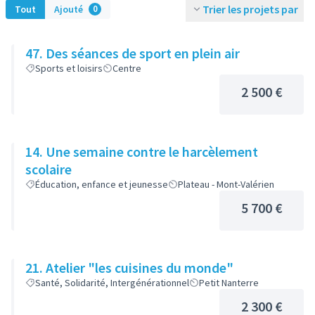
Trier les projets par
Tout
Ajouté
0
47. Des séances de sport en plein air
Sports et loisirs
Centre
2 500 €
14. Une semaine contre le harcèlement
scolaire
Éducation, enfance et jeunesse
Plateau - Mont-Valérien
5 700 €
21. Atelier "les cuisines du monde"
Santé, Solidarité, Intergénérationnel
Petit Nanterre
2 300 €