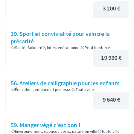
3 200 €
19. Sport et convivialité pour vaincre la
précarité
Santé, Solidarité, Intergénérationnel
Petit Nanterre
19 930 €
56. Ateliers de calligraphie pour les enfants
Éducation, enfance et jeunesse
Toute ville
9 640 €
59. Manger végé c'est bon !
Environnement, espaces verts, nature en ville
Toute ville