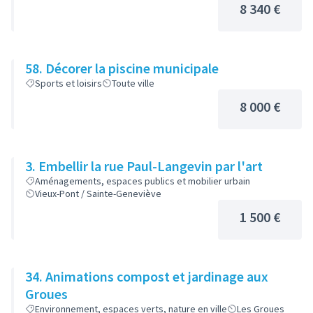
8 340 €
58. Décorer la piscine municipale
Sports et loisirs
Toute ville
8 000 €
3. Embellir la rue Paul-Langevin par l'art
Aménagements, espaces publics et mobilier urbain
Vieux-Pont / Sainte-Geneviève
1 500 €
34. Animations compost et jardinage aux
Groues
Environnement, espaces verts, nature en ville
Les Groues