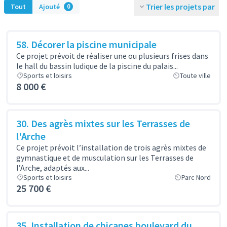
Trier les projets par
Tout
Ajouté
0
58. Décorer la piscine municipale
Ce projet prévoit de réaliser une ou plusieurs frises dans
le hall du bassin ludique de la piscine du palais...
Sports et loisirs
Toute ville
8 000 €
30. Des agrès mixtes sur les Terrasses de
l'Arche
Ce projet prévoit l’installation de trois agrès mixtes de
gymnastique et de musculation sur les Terrasses de
l’Arche, adaptés aux...
Sports et loisirs
Parc Nord
25 700 €
35. Installation de chicanes boulevard du