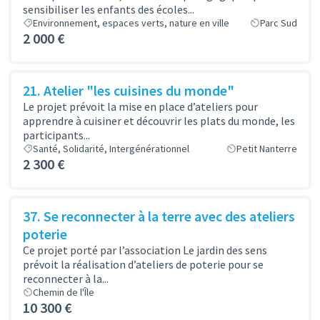
sensibiliser les enfants des écoles...
Environnement, espaces verts, nature en ville
Parc Sud
2 000 €
21. Atelier "les cuisines du monde"
Le projet prévoit la mise en place d’ateliers pour
apprendre à cuisiner et découvrir les plats du monde, les
participants...
Santé, Solidarité, Intergénérationnel
Petit Nanterre
2 300 €
37. Se reconnecter à la terre avec des ateliers
poterie
Ce projet porté par l’association Le jardin des sens
prévoit la réalisation d’ateliers de poterie pour se
reconnecter à la...
Chemin de l'Île
10 300 €