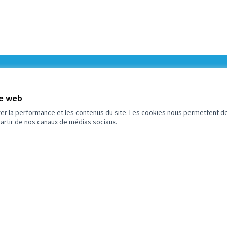
5
Budget
te web
rer la performance et les contenus du site. Les cookies nous permettent de
partir de nos canaux de médias sociaux.