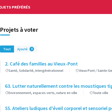
OJETS PRÉFÉRÉS
Projets à voter
Tout
Ajouté
0
2. Café des familles au Vieux-Pont
Santé, Solidarité, Intergénérationnel
Vieux-Pont / Sainte-G
63. Lutter naturellement contre les moustiques ti
Environnement, espaces verts, nature en ville
Toute ville
55. Ateliers ludiques d'éveil corporel et sensoriel