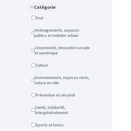
Catégorie
Tout
Aménagements, espaces
publics et mobilier urbain
Citoyenneté, innovation sociale
et numérique
Culture
Environnement, espaces verts,
nature en ville
Prévention et sécurité
Santé, Solidarité,
Intergénérationnel
Sports et loisirs