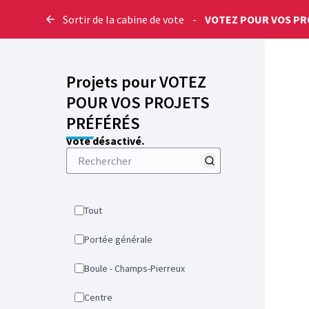
Sortir de la cabine de vote
-
VOTEZ POUR VOS PR
Projets pour VOTEZ
POUR VOS PROJETS
PRÉFÉRÉS
Vote désactivé.
Tout
Portée générale
Boule - Champs-Pierreux
Centre