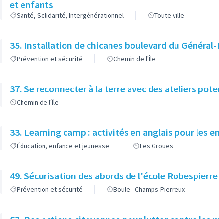
et enfants
Santé, Solidarité, Intergénérationnel
Toute ville
35. Installation de chicanes boulevard du Général-
Prévention et sécurité
Chemin de l'Île
37. Se reconnecter à la terre avec des ateliers pote
Chemin de l'Île
33. Learning camp : activités en anglais pour les e
Éducation, enfance et jeunesse
Les Groues
49. Sécurisation des abords de l'école Robespierre
Prévention et sécurité
Boule - Champs-Pierreux