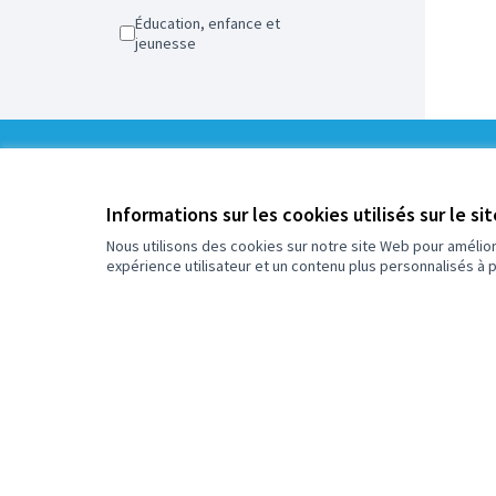
Éducation, enfance et
jeunesse
0
/
Informations sur les cookies utilisés sur le si
5
Assigné
Nous utilisons des cookies sur notre site Web pour amélio
expérience utilisateur et un contenu plus personnalisés à 
Plus d'informations sur le budget