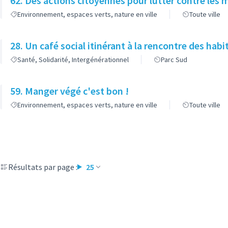
62. Des actions citoyennes pour lutter contre les 
Environnement, espaces verts, nature en ville
Toute ville
28. Un café social itinérant à la rencontre des habi
Santé, Solidarité, Intergénérationnel
Parc Sud
59. Manger végé c'est bon !
Environnement, espaces verts, nature en ville
Toute ville
Résultats par page :
25