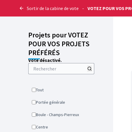
Sortir de la cabine de vote
-
VOTEZ POUR VOS PR
Projets pour VOTEZ
POUR VOS PROJETS
PRÉFÉRÉS
Vote désactivé.
Tout
Portée générale
Boule - Champs-Pierreux
Centre