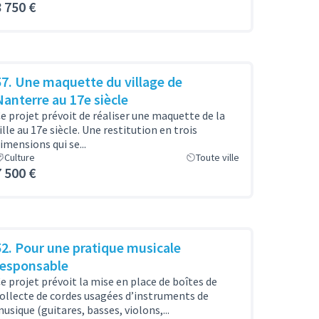
8 750 €
57. Une maquette du village de
Nanterre au 17e siècle
e projet prévoit de réaliser une maquette de la
ille au 17e siècle. Une restitution en trois
imensions qui se...
Culture
Toute ville
7 500 €
52. Pour une pratique musicale
responsable
e projet prévoit la mise en place de boîtes de
ollecte de cordes usagées d’instruments de
usique (guitares, basses, violons,...