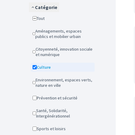
Catégorie
Tout
Aménagements, espaces
publics et mobilier urbain
Citoyenneté, innovation sociale
et numérique
Culture
Environnement, espaces verts,
nature en ville
Prévention et sécurité
Santé, Solidarité,
Intergénérationnel
Sports et loisirs