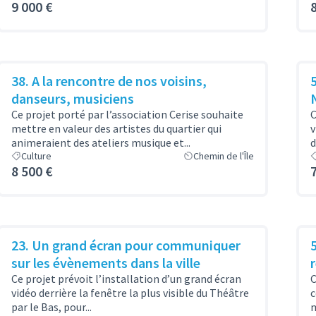
9 000 €
38. A la rencontre de nos voisins,
danseurs, musiciens
Ce projet porté par l’association Cerise souhaite
C
mettre en valeur des artistes du quartier qui
v
animeraient des ateliers musique et...
d
Culture
Chemin de l'Île
8 500 €
23. Un grand écran pour communiquer
sur les évènements dans la ville
Ce projet prévoit l’installation d’un grand écran
C
vidéo derrière la fenêtre la plus visible du Théâtre
c
par le Bas, pour...
m