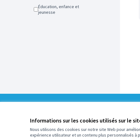
Éducation, enfance et
jeunesse
0
/
Informations sur les cookies utilisés sur le si
5
Assigné
Nous utilisons des cookies sur notre site Web pour amélio
expérience utilisateur et un contenu plus personnalisés à 
Plus d'informations sur le budget