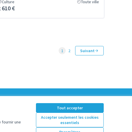
Culture
Toute ville
2 610 €
1
2
Suivant
Tout accepter
Accepter seulement les cookies
 fournir une
essentiels