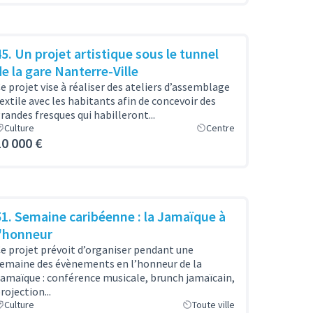
45. Un projet artistique sous le tunnel
de la gare Nanterre-Ville
e projet vise à réaliser des ateliers d’assemblage
extile avec les habitants afin de concevoir des
randes fresques qui habilleront...
Culture
Centre
10 000 €
51. Semaine caribéenne : la Jamaïque à
l'honneur
e projet prévoit d’organiser pendant une
emaine des évènements en l’honneur de la
amaïque : conférence musicale, brunch jamaïcain,
rojection...
Culture
Toute ville