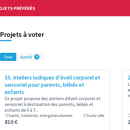
OJETS PRÉFÉRÉS
Projets à voter
Tout
Ajouté
0
55. Ateliers ludiques d'éveil corporel et
sensoriel pour parents, bébés et
L
a
enfants
m
Ce projet propose des ateliers d’éveil corporel et
sensoriel à destination des parents, bébés et
enfants de 0 à 7...
Santé, Solidarité, Intergénérationnel
Toute ville
810 €