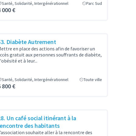
Santé, Solidarité, Intergénérationnel
Parc Sud
4 000 €
53. Diabète Autrement
ettre en place des actions afin de favoriser un
ccès gratuit aux personnes souffrants de diabète,
'obésité et à leur...
Santé, Solidarité, Intergénérationnel
Toute ville
6 800 €
8. Un café social itinérant à la
rencontre des habitants
’association souhaite aller à la rencontre des