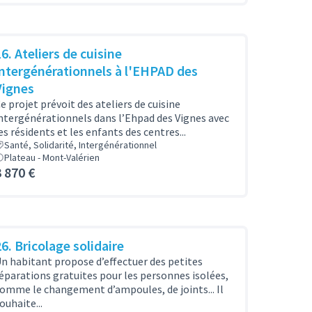
6. Ateliers de cuisine
intergénérationnels à l'EHPAD des
Vignes
e projet prévoit des ateliers de cuisine
ntergénérationnels dans l’Ehpad des Vignes avec
es résidents et les enfants des centres...
Santé, Solidarité, Intergénérationnel
Plateau - Mont-Valérien
3 870 €
26. Bricolage solidaire
n habitant propose d’effectuer des petites
éparations gratuites pour les personnes isolées,
omme le changement d’ampoules, de joints... Il
ouhaite...