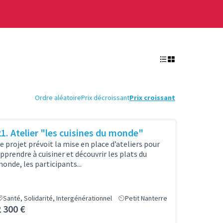
Ordre aléatoire
Prix décroissant
Prix croissant
21. Atelier "les cuisines du monde"
e projet prévoit la mise en place d’ateliers pour
pprendre à cuisiner et découvrir les plats du
onde, les participants...
Santé, Solidarité, Intergénérationnel
Petit Nanterre
2 300 €