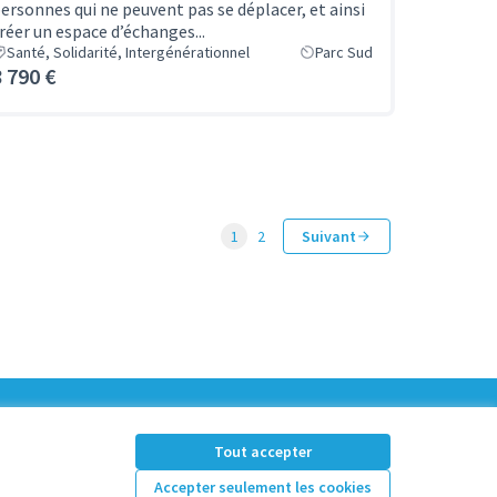
ersonnes qui ne peuvent pas se déplacer, et ainsi
réer un espace d’échanges...
Santé, Solidarité, Intergénérationnel
Parc Sud
8 790 €
1
2
Suivant
Tout accepter
Accepter seulement les cookies