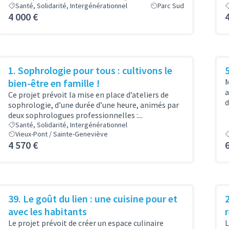
Santé, Solidarité, Intergénérationnel
Parc Sud
4 000 €
1. Sophrologie pour tous : cultivons le
bien-être en famille !
M
a
Ce projet prévoit la mise en place d’ateliers de
d
sophrologie, d’une durée d’une heure, animés par
deux sophrologues professionnelles :...
Santé, Solidarité, Intergénérationnel
Vieux-Pont / Sainte-Geneviève
4 570 €
39. Le goût du lien : une cuisine pour et
2
avec les habitants
Le projet prévoit de créer un espace culinaire
L