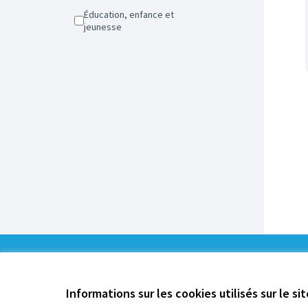
Éducation, enfance et
jeunesse
0
/
Informations sur les cookies utilisés sur le si
5