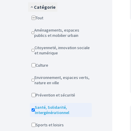
Catégorie
Tout
Aménagements, espaces
publics et mobilier urbain
Citoyenneté, innovation sociale
et numérique
Culture
Environnement, espaces verts,
nature en ville
Prévention et sécurité
Santé, Solidarité,
Intergénérationnel
Sports et loisirs