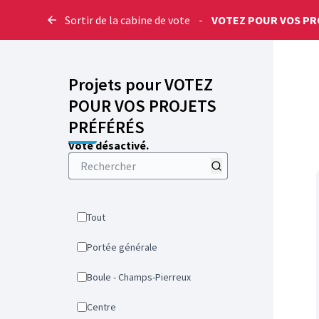
Sortir de la cabine de vote
-
VOTEZ POUR VOS PR
Projets pour VOTEZ
POUR VOS PROJETS
PRÉFÉRÉS
Vote désactivé.
Tout
Portée générale
Boule - Champs-Pierreux
Centre