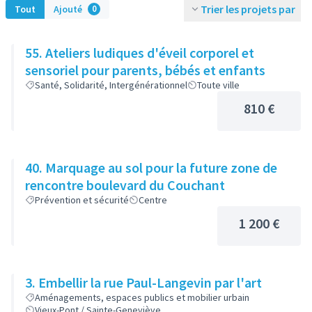
Trier les projets par
Tout
Ajouté
0
55. Ateliers ludiques d'éveil corporel et
sensoriel pour parents, bébés et enfants
Santé, Solidarité, Intergénérationnel
Toute ville
810 €
40. Marquage au sol pour la future zone de
rencontre boulevard du Couchant
Prévention et sécurité
Centre
1 200 €
3. Embellir la rue Paul-Langevin par l'art
Aménagements, espaces publics et mobilier urbain
Vieux-Pont / Sainte-Geneviève