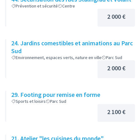
Prévention et sécurité
Centre
2 000 €
24. Jardins comestibles et animations au Parc
Sud
Environnement, espaces verts, nature en ville
Parc Sud
2 000 €
29. Footing pour remise en forme
Sports et loisirs
Parc Sud
2 100 €
21. Atelier "les cuisines du monde"