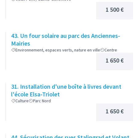
1 500 €
43. Un four solaire au parc des Anciennes-
Mairies
Environnement, espaces verts, nature en ville
Centre
1 650 €
31. Installation d'une boîte à livres devant
l'école Elsa-Triolet
Culture
Parc Nord
1 650 €
44. Sécurisation des rues Stalingrad et Volant